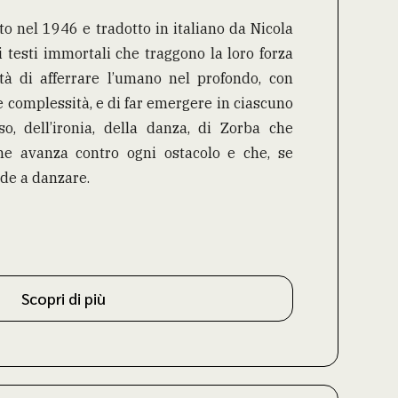
to nel 1946 e tradotto in italiano da Nicola
ei testi immortali che traggono la loro forza
tà di afferrare l’umano nel profondo, con
ue complessità, e di far emergere in ciascuno
so, dell’ironia, della danza, di Zorba che
he avanza contro ogni ostacolo e che, se
ende a danzare.
Scopri di più