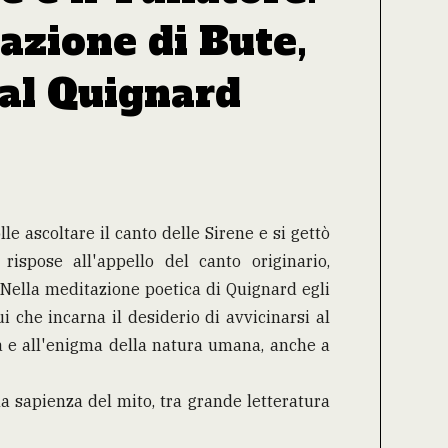
azione di Bute,
al Quignard
le ascoltare il canto delle Sirene e si gettò
 rispose all'appello del canto originario,
 Nella meditazione poetica di Quignard egli
ui che incarna il desiderio di avvicinarsi al
ta e all'enigma della natura umana, anche a
a sapienza del mito, tra grande letteratura