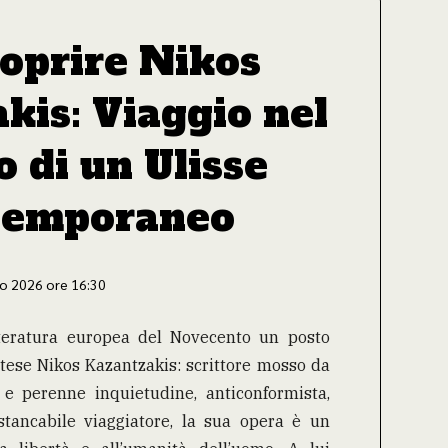
coprire Nikos
kis: Viaggio nel
 di un Ulisse
temporaneo
o 2026 ore 16:30
tteratura europea del Novecento un posto
etese Nikos Kazantzakis: scrittore mosso da
à e perenne inquietudine, anticonformista,
nstancabile viaggiatore, la sua opera è un