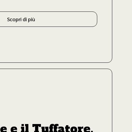
Scopri di più
e e il Tuffatore.