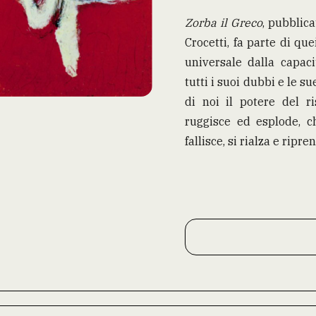
Zorba il Greco
, pubblica
Crocetti, fa parte di qu
universale dalla capaci
tutti i suoi dubbi e le s
di noi il potere del ri
ruggisce ed esplode, c
fallisce, si rialza e ripr