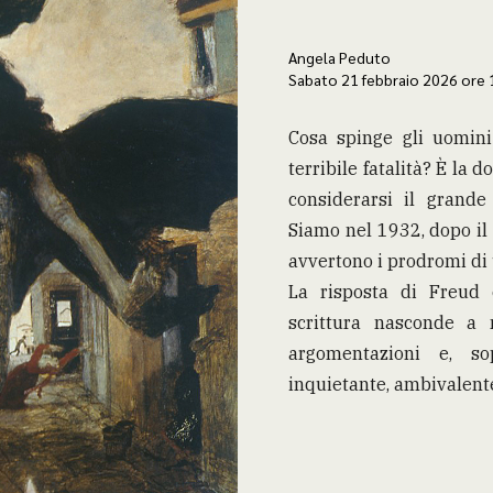
Angela Peduto
Sabato 21 febbraio 2026 ore 
Cosa spinge gli uomini
terribile fatalità? È la
considerarsi il grande 
Siamo nel 1932, dopo il
avvertono i prodromi di u
La risposta di Freud 
scrittura nasconde a 
argomentazioni e, so
inquietante, ambivalente