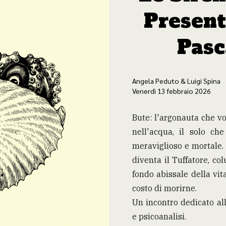
Present
Pasc
Angela Peduto & Luigi Spina
Venerdì 13 febbraio 2026
Bute: l'argonauta che vol
nell'acqua, il solo che
meraviglioso e mortale.
diventa il Tuffatore, col
fondo abissale della vi
costo di morirne.
Un incontro dedicato all
e psicoanalisi.