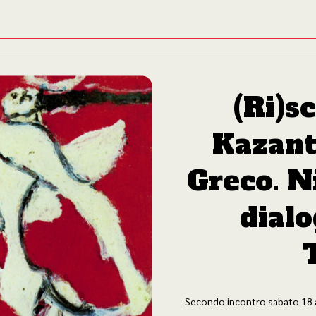
(Ri)s
Kazantz
Greco. N
dialo
Secondo incontro sabato 18 a