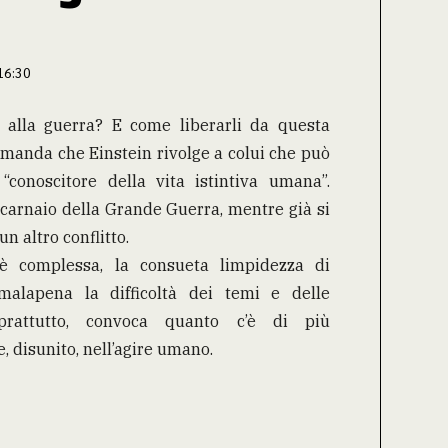
16:30
 alla guerra? E come liberarli da questa
 domanda che Einstein rivolge a colui che può
“conoscitore della vita istintiva umana”.
 carnaio della Grande Guerra, mentre già si
n altro conflitto.
è complessa, la consueta limpidezza di
malapena la difficoltà dei temi e delle
prattutto, convoca quanto c’è di più
, disunito, nell’agire umano.