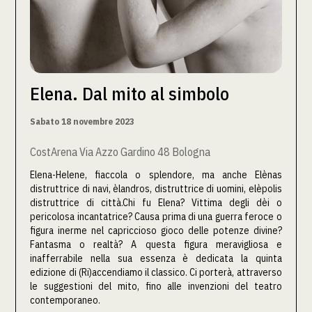
Elena. Dal mito al simbolo
Sabato 18 novembre 2023
CostArena Via Azzo Gardino 48 Bologna
Elena-Helene, fiaccola o splendore, ma anche Elènas
distruttrice di navi, èlandros, distruttrice di uomini, elèpolis
distruttrice di città.Chi fu Elena? Vittima degli dèi o
pericolosa incantatrice? Causa prima di una guerra feroce o
figura inerme nel capriccioso gioco delle potenze divine?
Fantasma o realtà? A questa figura meravigliosa e
inafferrabile nella sua essenza è dedicata la quinta
edizione di (Ri)accendiamo il classico. Ci porterà, attraverso
le suggestioni del mito, fino alle invenzioni del teatro
contemporaneo.