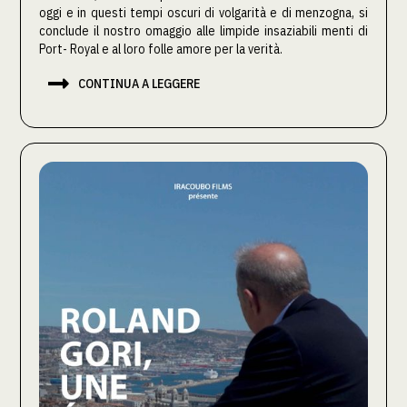
oggi e in questi tempi oscuri di volgarità e di menzogna, si
conclude il nostro omaggio alle limpide insaziabili menti di
Port- Royal e al loro folle amore per la verità.

CONTINUA A LEGGERE