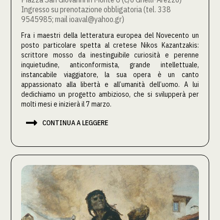
Ingresso su prenotazione obbligatoria (tel. 338
9545985; mail ioaval@yahoo.gr)
Fra i maestri della letteratura europea del Novecento un
posto particolare spetta al cretese Nikos Kazantzakis:
scrittore mosso da inestinguibile curiosità e perenne
inquietudine, anticonformista, grande intellettuale,
instancabile viaggiatore, la sua opera è un canto
appassionato alla libertà e all’umanità dell’uomo. A lui
dedichiamo un progetto ambizioso, che si svilupperà per
molti mesi e inizierà il 7 marzo.

CONTINUA A LEGGERE