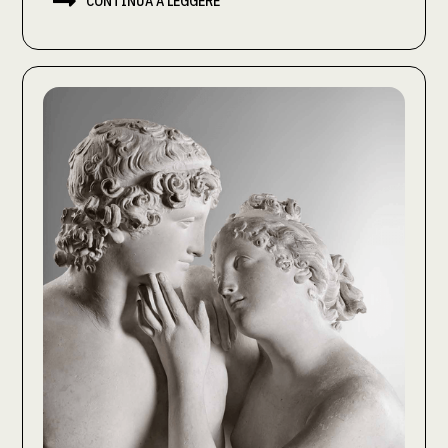

CONTINUA A LEGGERE