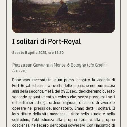
I solitari di Port-Royal
Sabato 5 aprile 2025, ore 16:30
Piazza san Giovanni in Monte, 6 Bologna (c/o Ghelli-
Arezzo)
Dopo aver raccontato in un primo incontro la vicenda di
Port-Royal e l’inaudita rivolta delle monache nei burrascosi
anni della seconda metà del XVII sec., dedicheremo questo
secondo appuntamento a coloro che, senza prendere i voti
ed estranei ad ogni ordine religioso, decisero di vivere e
operare nei pressi del monastero. Erano detti i solitari. Il
loro rifiuto della vita mondana, il ritiro nello studio e nella
solitudine, l’obbedienza alla propria fede e alla propria
coscienza, ne fecero pericolosi sovversivi. Con l’incontro di