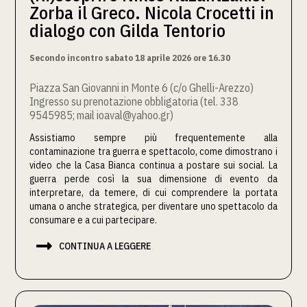
Zorba il Greco. Nicola Crocetti in
dialogo con Gilda Tentorio
Secondo incontro sabato 18 aprile 2026 ore 16.30
Piazza San Giovanni in Monte 6 (c/o Ghelli-Arezzo)
Ingresso su prenotazione obbligatoria (tel. 338
9545985; mail ioaval@yahoo.gr)
Assistiamo sempre più frequentemente alla
contaminazione tra guerra e spettacolo, come dimostrano i
video che la Casa Bianca continua a postare sui social. La
guerra perde così la sua dimensione di evento da
interpretare, da temere, di cui comprendere la portata
umana o anche strategica, per diventare uno spettacolo da
consumare e a cui partecipare.

CONTINUA A LEGGERE