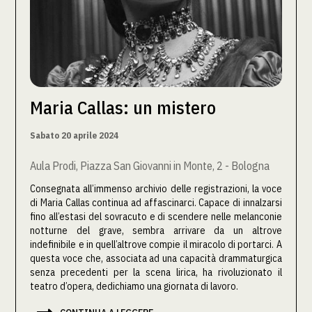
Maria Callas: un mistero
Sabato 20 aprile 2024
Aula Prodi, Piazza San Giovanni in Monte, 2 - Bologna
Consegnata all’immenso archivio delle registrazioni, la voce
di Maria Callas continua ad affascinarci. Capace di innalzarsi
fino all’estasi del sovracuto e di scendere nelle melanconie
notturne del grave, sembra arrivare da un altrove
indefinibile e in quell’altrove compie il miracolo di portarci. A
questa voce che, associata ad una capacità drammaturgica
senza precedenti per la scena lirica, ha rivoluzionato il
teatro d’opera, dedichiamo una giornata di lavoro.