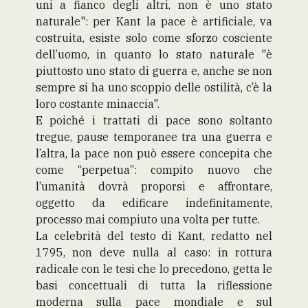
uni a fianco degli altri, non è uno stato
naturale": per Kant la pace è artificiale, va
costruita, esiste solo come sforzo cosciente
dell’uomo, in quanto lo stato naturale "è
piuttosto uno stato di guerra e, anche se non
sempre si ha uno scoppio delle ostilità, c’è la
loro costante minaccia".
E poiché i trattati di pace sono soltanto
tregue, pause temporanee tra una guerra e
l’altra, la pace non può essere concepita che
come “perpetua”: compito nuovo che
l’umanità dovrà proporsi e affrontare,
oggetto da edificare indefinitamente,
processo mai compiuto una volta per tutte.
La celebrità del testo di Kant, redatto nel
1795, non deve nulla al caso: in rottura
radicale con le tesi che lo precedono, getta le
basi concettuali di tutta la riflessione
moderna sulla pace mondiale e sul