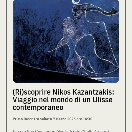
(Ri)scoprire Nikos Kazantzakis:
Viaggio nel mondo di un Ulisse
contemporaneo
Primo incontro sabato 7 marzo 2026 ore 16:30
Piazza San Giovanni in Monte 6 (c/o Ghelli-Arezzo)