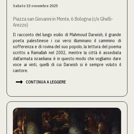
Sabato 15 novembre 2025
Piazza san Giovanni in Monte, 6 Bologna (c/o Ghelli-
Arezzo)
Il racconto del lungo esilio di Mahmoud Darwish, il grande
poeta palestinese i cui versi illuminano il cammino di
sofferenza e di rovina del suo popolo, la lettura del poema
scritto a Ramallah nel 2002, mentre la città è assediata
dall’armata israeliana: è in questo modo che vogliamo dare
voce ai vinti, quelli di cui Darwish si è sempre voluto il
cantore.

CONTINUA A LEGGERE