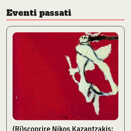
Eventi passati
(Ri)scoprire Nikos Kazantzakis: