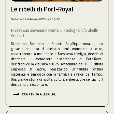
Le ribelli di Port-Royal
Sabato 8 febbraio 2025 ore 16:30
Piazza san Giovanni in Monte, 6 - Bologna (c/o Ghelli-
Arezzo)
Siamo nel Seicento, in Francia. Angélique Arnauld, una
giovane badessa di diciotto anni, monacata a otto,
appartenente a una nobile e facoltosa famiglia, decide di
riformare il monastero cistercense di Port-Royal.
Reintroduce la clausura e il 25 settembre del 1609 rifiuta
l’ingresso al padre, realizzando un’inaudita rottura
materiale e simbolica con la famiglia e i valori del tempo.
Una grande storia di rivolta, cultura e libertà che sentiamo il
desiderio di raccontare.

CONTINUA A LEGGERE