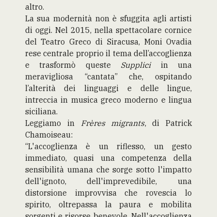
altro.
La sua modernità non è sfuggita agli artisti
di oggi. Nel 2015, nella spettacolare cornice
del Teatro Greco di Siracusa, Moni Ovadia
rese centrale proprio il tema dell’accoglienza
e trasformò queste
Supplici
in una
meravigliosa “cantata” che, ospitando
l’alterità dei linguaggi e delle lingue,
intreccia in musica greco moderno e lingua
siciliana.
Leggiamo in
Frères migrants
, di Patrick
Chamoiseau:
“L'accoglienza è un riflesso, un gesto
immediato, quasi una competenza della
sensibilità umana che sorge sotto l'impatto
dell'ignoto, dell'imprevedibile, una
distorsione improvvisa che rovescia lo
spirito, oltrepassa la paura e mobilita
sorgenti e risorse benevole. Nell'accoglienza