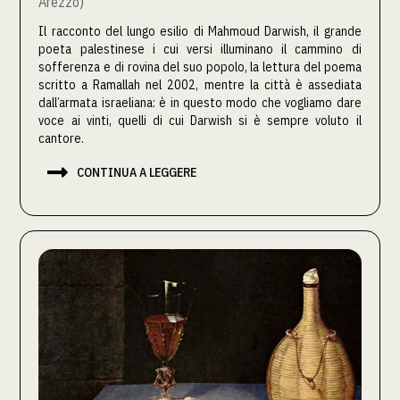
Arezzo)
Il racconto del lungo esilio di Mahmoud Darwish, il grande
poeta palestinese i cui versi illuminano il cammino di
sofferenza e di rovina del suo popolo, la lettura del poema
scritto a Ramallah nel 2002, mentre la città è assediata
dall’armata israeliana: è in questo modo che vogliamo dare
voce ai vinti, quelli di cui Darwish si è sempre voluto il
cantore.

CONTINUA A LEGGERE