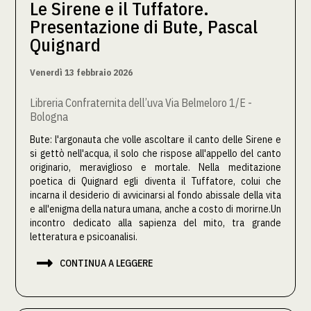
Le Sirene e il Tuffatore.
Presentazione di Bute, Pascal
Quignard
Venerdì 13 febbraio 2026
Libreria Confraternita dell’uva Via Belmeloro 1/E -
Bologna
Bute: l'argonauta che volle ascoltare il canto delle Sirene e
si gettò nell'acqua, il solo che rispose all'appello del canto
originario, meraviglioso e mortale. Nella meditazione
poetica di Quignard egli diventa il Tuffatore, colui che
incarna il desiderio di avvicinarsi al fondo abissale della vita
e all'enigma della natura umana, anche a costo di morirne.Un
incontro dedicato alla sapienza del mito, tra grande
letteratura e psicoanalisi.‍

CONTINUA A LEGGERE