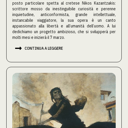
posto particolare spetta al cretese Nikos Kazantzakis:
scrittore mosso da inestinguibile curiosità e perenne
inquietudine, anticonformista, grande intellettuale,
instancabile viaggiatore, la sua opera è un canto
appassionato alla libertà e all’umanità dell’uomo. A lui
dedichiamo un progetto ambizioso, che si svilupperà per
molti mesi e inizierà il 7 marzo.

CONTINUA A LEGGERE