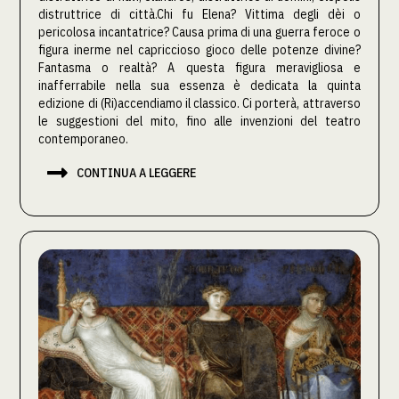
distruttrice di città.Chi fu Elena? Vittima degli dèi o
pericolosa incantatrice? Causa prima di una guerra feroce o
figura inerme nel capriccioso gioco delle potenze divine?
Fantasma o realtà? A questa figura meravigliosa e
inafferrabile nella sua essenza è dedicata la quinta
edizione di (Ri)accendiamo il classico. Ci porterà, attraverso
le suggestioni del mito, fino alle invenzioni del teatro
contemporaneo.

CONTINUA A LEGGERE