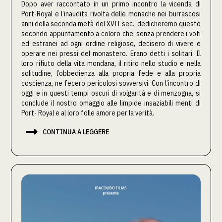
Dopo aver raccontato in un primo incontro la vicenda di
Port-Royal e l’inaudita rivolta delle monache nei burrascosi
anni della seconda metà del XVII sec., dedicheremo questo
secondo appuntamento a coloro che, senza prendere i voti
ed estranei ad ogni ordine religioso, decisero di vivere e
operare nei pressi del monastero. Erano detti i solitari. Il
loro rifiuto della vita mondana, il ritiro nello studio e nella
solitudine, l’obbedienza alla propria fede e alla propria
coscienza, ne fecero pericolosi sovversivi. Con l’incontro di
oggi e in questi tempi oscuri di volgarità e di menzogna, si
conclude il nostro omaggio alle limpide insaziabili menti di
Port- Royal e al loro folle amore per la verità.

CONTINUA A LEGGERE