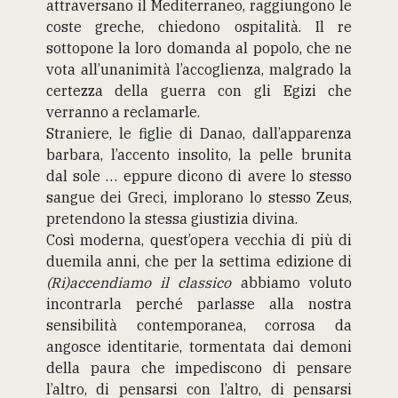
attraversano il Mediterraneo, raggiungono le
coste greche, chiedono ospitalità. Il re
sottopone la loro domanda al popolo, che ne
vota all’unanimità l’accoglienza, malgrado la
certezza della guerra con gli Egizi che
verranno a reclamarle.
Straniere, le figlie di Danao, dall’apparenza
barbara, l’accento insolito, la pelle brunita
dal sole … eppure dicono di avere lo stesso
sangue dei Greci, implorano lo stesso Zeus,
pretendono la stessa giustizia divina.
Così moderna, quest’opera vecchia di più di
duemila anni, che per la settima edizione di
(Ri)accendiamo il classico
abbiamo voluto
incontrarla
perché parlasse alla nostra
sensibilità contemporanea, corrosa da
angosce identitarie, tormentata dai demoni
della paura che impediscono di pensare
l’altro, di pensarsi con l’altro, di pensarsi