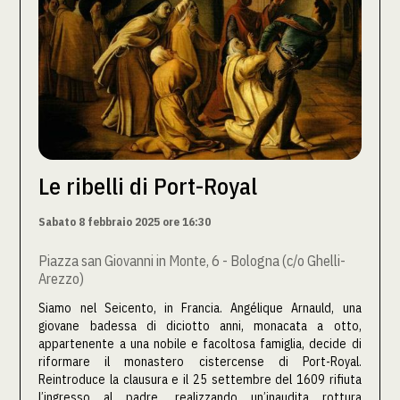
Le ribelli di Port-Royal
Sabato 8 febbraio 2025 ore 16:30
Piazza san Giovanni in Monte, 6 - Bologna (c/o Ghelli-
Arezzo)
Siamo nel Seicento, in Francia. Angélique Arnauld, una
giovane badessa di diciotto anni, monacata a otto,
appartenente a una nobile e facoltosa famiglia, decide di
riformare il monastero cistercense di Port-Royal.
Reintroduce la clausura e il 25 settembre del 1609 rifiuta
l’ingresso al padre, realizzando un’inaudita rottura