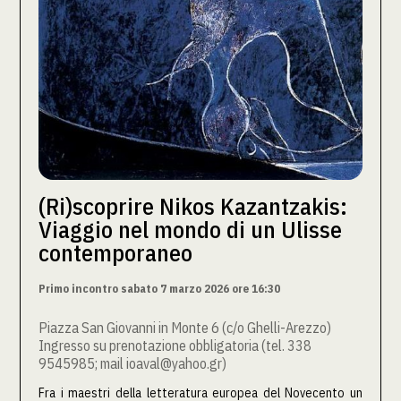
(Ri)scoprire Nikos Kazantzakis:
Viaggio nel mondo di un Ulisse
contemporaneo
Primo incontro sabato 7 marzo 2026 ore 16:30
Piazza San Giovanni in Monte 6 (c/o Ghelli-Arezzo)
Ingresso su prenotazione obbligatoria (tel. 338
9545985; mail ioaval@yahoo.gr)
Fra i maestri della letteratura europea del Novecento un