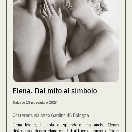
Elena. Dal mito al simbolo
Sabato 18 novembre 2023
CostArena Via Azzo Gardino 48 Bologna
Elena-Helene, fiaccola o splendore, ma anche Elènas
distruttrice di navi, èlandros, distruttrice di uomini, elèpolis