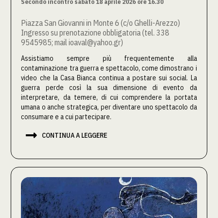
Secondo incontro sabato 18 aprile 2026 ore 16.30
Piazza San Giovanni in Monte 6 (c/o Ghelli-Arezzo)
Ingresso su prenotazione obbligatoria (tel. 338
9545985; mail ioaval@yahoo.gr)
Assistiamo sempre più frequentemente alla
contaminazione tra guerra e spettacolo, come dimostrano i
video che la Casa Bianca continua a postare sui social. La
guerra perde così la sua dimensione di evento da
interpretare, da temere, di cui comprendere la portata
umana o anche strategica, per diventare uno spettacolo da
consumare e a cui partecipare.

CONTINUA A LEGGERE