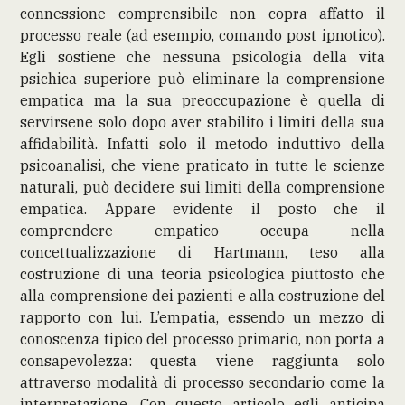
connessione comprensibile non copra affatto il
processo reale (ad esempio, comando post ipnotico).
Egli sostiene che nessuna psicologia della vita
psichica superiore può eliminare la comprensione
empatica ma la sua preoccupazione è quella di
servirsene solo dopo aver stabilito i limiti della sua
affidabilità. Infatti solo il metodo induttivo della
psicoanalisi, che viene praticato in tutte le scienze
naturali, può decidere sui limiti della comprensione
empatica. Appare evidente il posto che il
comprendere empatico occupa nella
concettualizzazione di Hartmann, teso alla
costruzione di una teoria psicologica piuttosto che
alla comprensione dei pazienti e alla costruzione del
rapporto con lui. L’empatia, essendo un mezzo di
conoscenza tipico del processo primario, non porta a
consapevolezza: questa viene raggiunta solo
attraverso modalità di processo secondario come la
interpretazione. Con questo articolo egli anticipa