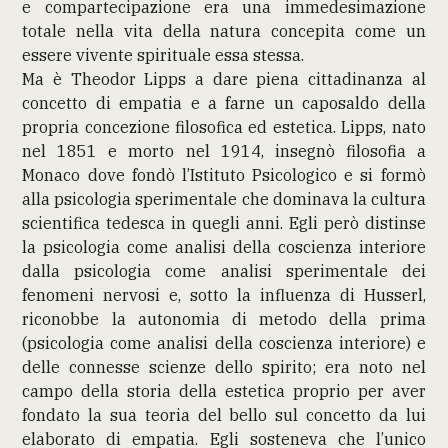
e compartecipazione era una immedesimazione
totale nella vita della natura concepita come un
essere vivente spirituale essa stessa.
Ma è Theodor Lipps a dare piena cittadinanza al
concetto di empatia e a farne un caposaldo della
propria concezione filosofica ed estetica. Lipps, nato
nel 1851 e morto nel 1914, insegnò filosofia a
Monaco dove fondò l’Istituto Psicologico e si formò
alla psicologia sperimentale che dominava la cultura
scientifica tedesca in quegli anni. Egli però distinse
la psicologia come analisi della coscienza interiore
dalla psicologia come analisi sperimentale dei
fenomeni nervosi e, sotto la influenza di Husserl,
riconobbe la autonomia di metodo della prima
(psicologia come analisi della coscienza interiore) e
delle connesse scienze dello spirito; era noto nel
campo della storia della estetica proprio per aver
fondato la sua teoria del bello sul concetto da lui
elaborato di empatia. Egli sosteneva che l’unico