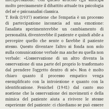
molto precisamente il dibattito attuale tra psicologia
del sé e psicoanalisi classica.
T. Reìk (1937) sostiene che l’empatia è un processo
di partecipazione inconscia ad una emozione:
l’analista sperimenterebbe un cambiamento di
personalità, diventerebbe il paziente e quindi abile a
percepire quello che sente o farebbe il paziente
stesso. Questo diventare l’altro si fonda non solo
sulla comunicazione verbale ma anche su quella non
verbale: «L’osservazione di un altro diventa la
osservazione di una parte del proprio Io trasformato
dal prendere l’oggetto dentro di sé». Non è molto
chiaro quanto il processo empatico venga
esemplificato con la introiezione e quanto con la
identificazione. Fenichel (1941) dal canto suo
sostiene che la osservazione dei movimenti e della
mimica del paziente aiuta a rivivere le stesse
esperienze del paziente: ci chiediamo se può essere