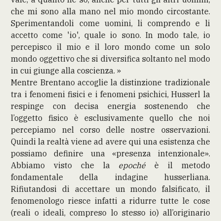
che mi sono alla mano nel mio mondo circostante.
Sperimentandoli come uomini, li comprendo e li
accetto come 'io', quale io sono. In modo tale, io
percepisco il mio e il loro mondo come un solo
mondo oggettivo che si diversifica soltanto nel modo
in cui giunge alla coscienza. »
Mentre Brentano accoglie la distinzione tradizionale
tra i fenomeni fisici e i fenomeni psichici, Husserl la
respinge con decisa energia sostenendo che
l’oggetto fisico è esclusivamente quello che noi
percepiamo nel corso delle nostre osservazioni.
Quindi la realtà viene ad avere qui una esistenza che
possiamo definire una «presenza intenzionale».
Abbiamo visto che la
epoché
è il metodo
fondamentale della indagine husserliana.
Rifiutandosi di accettare un mondo falsificato, il
fenomenologo riesce infatti a ridurre tutte le cose
(reali o ideali, compreso lo stesso io) all’originario