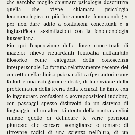
che sarebbe meglio chiamare psicologia descrittiva
quella che viene chiamata psicologia
fenomenologica o più brevemente fenomenologia,
per non dare adito a confusioni concettuali e a
ingiustificate assimilazioni con la fenomenologia
husserliana.
Fin qui l’esposizione delle linee concettuali di
maggior rilievo riguardanti l’empatia nell’ambito
filosofico come categorìa della conoscenza
interpersonale. La fortuna relativamente recente del
concetto nella clinica psicoanalitica (per autori come
Kohut è una categoria centrale, di fondazione della
problematica della teoria della tecnica), ha finito con
lo ingenerare confusioni e sovrapposizioni indebite,
con passaggi spesso disinvolti da un sistema di
linguaggio ad un altro. L’intento della nostra analisi
rimane quello di delineare le varie posizioni
piuttosto che cercare somiglianze o tentare di
ritrovare radici di una scienza nell’altra, di un