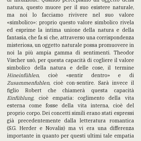
natura, questo muore per il suo esistere naturale,
ma noi lo facciamo rivivere nel suo valore
«simbolico»: proprio questo valore simbolico rivela
ed esprime la intima unione della natura e della
fantasia, che fa si che, attraverso una corrispondenza
misteriosa, un oggetto naturale possa promuovere in
noi la più ampia gamma di sentimenti. Theodor
Vischer usò, per questa capacità di cogliere il valore
simbolico della natura e delle cose, il termine
Hineinfühlen
, cioè «sentir dentro» e di
Zusammenfuhlen
, cioè con-sentire. Sarà invece il
figlio Robert che chiamerà questa capacità
Einfühlung
, cioè empatia: coglimento della vita
esterna come fosse della vita interna, cioè del
proprio corpo. Dei concetti simili erano stati espressi
già precedentemente dalla letteratura romantica
(S.G. Herder e Novalis) ma vi era una differenza
importante in quanto per questi ultimi tale empatia