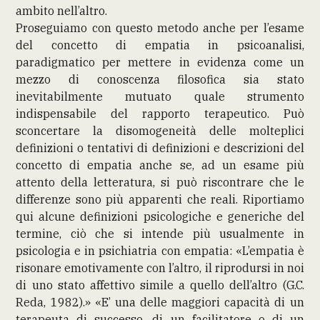
ambito nell’altro.
Proseguiamo con questo metodo anche per l’esame
del concetto di empatia in psicoanalisi,
paradigmatico per mettere in evidenza come un
mezzo di conoscenza filosofica sia stato
inevitabilmente mutuato quale strumento
indispensabile del rapporto terapeutico. Può
sconcertare la disomogeneità delle molteplici
definizioni o tentativi di definizioni e descrizioni del
concetto di empatia anche se, ad un esame più
attento della letteratura, si può riscontrare che le
differenze sono più apparenti che reali. Riportiamo
qui alcune definizioni psicologiche e generiche del
termine, ciò che si intende più usualmente in
psicologia e in psichiatria con empatia: «L’empatia è
risonare emotivamente con l’altro, il riprodursi in noi
di uno stato affettivo simile a quello dell’altro (G.C.
Reda, 1982).» «E’ una delle maggiori capacità di un
terapeuta di successo, di un facilitatore o di un