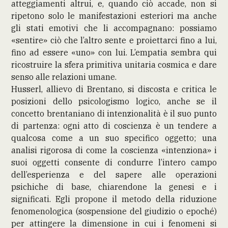
atteggiamenti altrui, e, quando ciò accade, non si
ripetono solo le manifestazioni esteriori ma anche
gli stati emotivi che li accompagnano: possiamo
«sentire» ciò che l’altro sente e proiettarci fino a lui,
fino ad essere «uno» con lui. L’empatia sembra qui
ricostruire la sfera primitiva unitaria cosmica e dare
senso alle relazioni umane.
Husserl, allievo di Brentano, si discosta e critica le
posizioni dello psicologismo logico, anche se il
concetto brentaniano di intenzionalità è il suo punto
di partenza: ogni atto di coscienza è un tendere a
qualcosa come a un suo specifico oggetto; una
analisi rigorosa di come la coscienza «intenziona» i
suoi oggetti consente di condurre l’intero campo
dell’esperienza e del sapere alle operazioni
psichiche di base, chiarendone la genesi e i
significati. Egli propone il metodo della riduzione
fenomenologica (sospensione del giudizio o epoché)
per attingere la dimensione in cui i fenomeni si