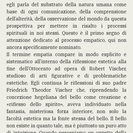
egli parla del substrato della natura umana come
base di ogni comunicazione, della comprensione
dell’alterità, della osservazione del mondo da questa
prospettiva per mettere in risalto i processi
spirituali in noi stessi. Questo è il primo segno di
attenzione dedicato al processo empatico, qui non
ancora specificamente nominato.
Il termine empatia compare in modo esplicito e
sistematico all’interno della riflessione estetica alla
fine dell’Ottocento ad opera di Robert Vischer,
studioso di arti figurative e di problematiche
estetiche. Egli continua le riflessioni di suo padre
Friedrich Theodor Vischer che, riprendendo la
concezione hegeliana del bello come creazione e
«riflesso dello spirito», aveva individuato nella
fantasia, misteriosa forza interiore, non solo la
facoltà estetica ma la fonte stessa del bello. Il bello
non esiste in quanto tale, ma è piuttosto un puro atto
di intuizione. Quando percepiamo un oggetto della