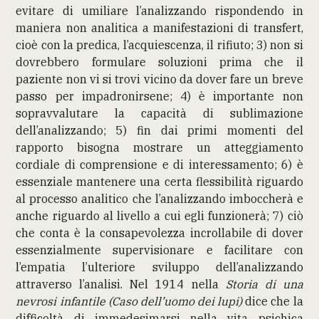
evitare di umiliare l’analizzando rispondendo in
maniera non analitica a manifestazioni di transfert,
cioè con la predica, l’acquiescenza, il rifiuto; 3) non si
dovrebbero formulare soluzioni prima che il
paziente non vi si trovi vicino da dover fare un breve
passo per impadronirsene; 4) è importante non
sopravvalutare la capacità di sublimazione
dell’analizzando; 5) fin dai primi momenti del
rapporto bisogna mostrare un atteggiamento
cordiale di comprensione e di interessamento; 6) è
essenziale mantenere una certa flessibilità riguardo
al processo analitico che l’analizzando imboccherà e
anche riguardo al livello a cui egli funzionerà; 7) ciò
che conta è la consapevolezza incrollabile di dover
essenzialmente supervisionare e facilitare con
l’empatia l’ulteriore sviluppo dell’analizzando
attraverso l’analisi. Nel 1914 nella
Storia di una
nevrosi infantile (Caso dell’uomo dei lupi)
dice che la
difficoltà di immedesimarsi nella vita psichica