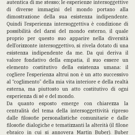
autentica di me stesso; le esperienze intersoggettive
di diverse immagini del mondo portano alla
dimostrazione della sua esistenza indipendente.
Quindi l’esperienza intersoggettiva è condizione di
possibilità del darsi del mondo esterno, il quale
proprio per questo suo apparire nella diversità
dell’orizzonte intersoggettivo, si rivela dotato di una
esistenza indipendente da me. Da qui deriva il
valore fondativo della empatia, il suo essere un
elemento costitutivo della esistenza umana: il
cogliere l’esperienza altrui non è un atto successivo
al “coglimento” della mia vita interiore e della realtà
esterna, ma piuttosto un atto costitutivo di ogni
esperienza di sé e del mondo.
Da quanto esposto emerge con chiarezza la
centralità del tema della intersoggettività ripreso
dalle filosofie personalistiche comunitarie e dalle
filosofie dialogiche e tematizzanti la alterità (il filone
ebraico in cui si annovera Martin Buber). Buber