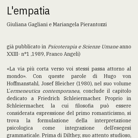
L'empatia
Giuliana Gagliani e Mariangela Pierantozzi
già pubblicato in
Psicoterapia e Scienze Umane
anno
XXIII- n°1 ,1989, Franco Angeli)
«La via più corta verso voi stessi passa attorno al
mondo». Con queste parole di Hugo von
Hoffmanstahl, Josef Bleicher (1980), nel suo volume
L’
ermeneutica contemporanea
, conclude il capitolo
dedicato a Friedrich Schleiermacher. Proprio in
Schleiermacher, la cui filosofia può essere
considerata espressione del primo romanticismo, si
trova la formulazione della interpretazione
psicologica come integrazione dell’esegesi
grammaticale. Prima di Dilthey, suo attento studioso,