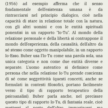
(1956) ad esempio afferma che il senso
fondamentale dell’esistenza umana è da
rintracciarsi nel principio dialogico, cioè nella
capacità di stare in relazione totale con la natura,
con gli altri uomini e con le entità spirituali
ponentisi in un rapporto “Io-Tu”. Al mondo della
relazione personale e della libertà si contrappone il
mondo dell’esperienza, della causalità, dell’altro da
sé stesso come oggetto manipolabile, in un rapporto
Io-Esso. Buber usa l’Io-Tu come una parola sola, una
unica categoria e non come due entità diverse e
separate. L’uomo autentico si definisce come
persona che nella relazione Io-Tu prende coscienza
di sé come soggettività (questi concetti, anche se
formulati in contesti filosofici, portano facilmente
verso il tipo di rapporto terapeutico della
psicoanalisi). Buber parla anche, nel precisare
questo tipo di rapporto Io-Tu, di fantasia reale, cioè
mettersi al posto dell’altro, immaginarsi, ma