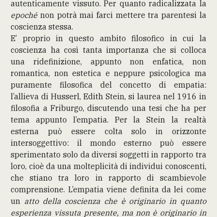
autenticamente vissuto. Per quanto radicalizzata la
epoché
non potrà mai farci mettere tra parentesi la
coscienza stessa.
E’ proprio in questo ambito filosofico in cui la
coscienza ha così tanta importanza che si colloca
una ridefinizione, appunto non enfatica, non
romantica, non estetica e neppure psicologica ma
puramente filosofica del concetto di empatia:
l’allieva di Husserl, Edith Stein, si laurea nel 1916 in
filosofia a Friburgo, discutendo una tesi che ha per
tema appunto l’empatia. Per la Stein la realtà
esterna può essere colta solo in orizzonte
intersoggettivo: il mondo esterno può essere
sperimentato solo da diversi soggetti in rapporto tra
loro, cioè da una molteplicità di individui conoscenti,
che stiano tra loro in rapporto di scambievole
comprensione. L’empatia viene definita da lei come
un
atto della coscienza che è originario in quanto
esperienza vissuta presente, ma non è originario in