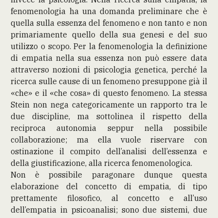
fenomenologia ha una domanda preliminare che è
quella sulla essenza del fenomeno e non tanto e non
primariamente quello della sua genesi e del suo
utilizzo o scopo. Per la fenomenologia la definizione
di empatia nella sua essenza non può essere data
attraverso nozioni di psicologia genetica, perché la
ricerca sulle cause di un fenomeno presuppone già il
«che» e il «che cosa» di questo fenomeno. La stessa
Stein non nega categoricamente un rapporto tra le
due discipline, ma sottolinea il rispetto della
reciproca autonomia seppur nella possibile
collaborazione; ma ella vuole riservare con
ostinazione il compito dell’analisi dell’essenza e
della giustificazione, alla ricerca fenomenologica.
Non è possibile paragonare dunque questa
elaborazione del concetto di empatia, di tipo
prettamente filosofico, al concetto e all’uso
dell’empatia in psicoanalisi; sono due sistemi, due