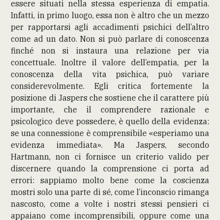
essere situati nella stessa esperienza di empatia.
Infatti, in primo luogo, essa non è altro che un mezzo
per rapportarsi agli accadimenti psichici dell’altro
come ad un dato. Non si può parlare di conoscenza
finché non si instaura una relazione per via
concettuale. Inoltre il valore dell’empatia, per la
conoscenza della vita psichica, può variare
considerevolmente. Egli critica fortemente la
posizione di Jaspers che sostiene che il carattere più
importante, che il comprendere razionale e
psicologico deve possedere, è quello della evidenza:
se una connessione è comprensibile «esperiamo una
evidenza immediata». Ma Jaspers, secondo
Hartmann, non ci fornisce un criterio valido per
discernere quando la comprensione ci porta ad
errori: sappiamo molto bene come la coscienza
mostri solo una parte di sé, come l’inconscio rimanga
nascosto, come a volte i nostri stessi pensieri ci
appaiano come incomprensibili, oppure come una