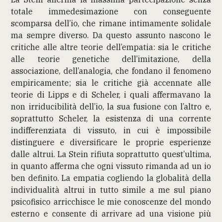
totale immedesimazione con conseguente
scomparsa dell’io, che rimane intimamente solidale
ma sempre diverso. Da questo assunto nascono le
critiche alle altre teorie dell’empatia: sia le critiche
alle teorie genetiche dell’imitazione, della
associazione, dell’analogia, che fondano il fenomeno
empiricamente; sia le critiche già accennate alle
teorie di Lipps e di Scheler, i quali affermavano la
non irriducibilità dell’io, la sua fusione con l’altro e,
soprattutto Scheler, la esistenza di una corrente
indifferenziata di vissuto, in cui è impossibile
distinguere e diversificare le proprie esperienze
dalle altrui. La Stein rifiuta soprattutto quest’ultima,
in quanto afferma che ogni vissuto rimanda ad un io
ben definito. La empatia cogliendo la globalità della
individualità altrui in tutto simile a me sul piano
psicofisico arricchisce le mie conoscenze del mondo
esterno e consente di arrivare ad una visione più