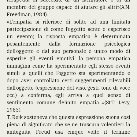
membro del gruppo capace di aiutare gli altri»(A.M.
Freedman, 1984).
«L’empatia si riferisce di solito ad una limitata
partecipazione di come l’oggetto sente o esperisce
un evento; la risposta empatica è determinata
pesantemente dalla formazione psicologica
dell’oggetto e dal suo personale e unico modo di
esperire gli eventi emotivi; la persona empatica
immagina come ha sperimentato egli stesso eventi
simili a quelli che l’oggetto sta sperimentando e
dopo aver controllato certi suggerimenti rilevabili
dall’oggetto (espressione del viso, gesti, tono di voce
ecc.) a conferma, egli arriva a quel senso di
sentimento comune definito empatia »(St.T. Levy,
1983).
T. Reik sosteneva che questa espressione suona cosi
piena di significato che se ne trascura volentieri la
ambiguità. Freud usa cinque volte il termine