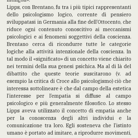
Lipps, con Brentano, fu tra i più tipici rappresentanti
dello psicologismo logico, corrente dì pensiero
sviluppatasi in Germania alla fine dell’Ottocento, che
riduce ogni contenuto conoscitivo ai meccanismi
psicologici e ai fenomeni soggettivi della coscienza.
Brentano cerca di ricondurre tutte le categorie
logiche alla attività intenzionale della coscienza. In
tal modo il «significato» di un concetto viene chiarito
nei termini della sua genesi psichica. Ma al di là del
dibattito che queste teorie suscitarono (v. ad
esempio la critica di Croce allo psicologismo) ciò che
interessa sottolineare è che dal campo della estetica
l’interesse per l’empatia si diffuse al campo
psicologico e più generalmente filosofico. Lo stesso
Lipps aveva utilizzato il concetto di empatia anche
per la conoscenza degli altri individui e la
comunicazione tra loro. Egli sosteneva che l’istinto
umano è portato ad imitare, a riprodurre movimenti,