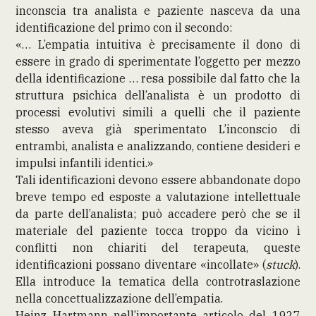
inconscia tra analista e paziente nasceva da una
identificazione del primo con il secondo:
«… L’empatia intuitiva è precisamente il dono di
essere in grado di sperimentate l’oggetto per mezzo
della identificazione … resa possibile dal fatto che la
struttura psichica dell’analista è un prodotto di
processi evolutivi simili a quelli che il paziente
stesso aveva già sperimentato L’inconscio di
entrambi, analista e analizzando, contiene desideri e
impulsi infantili identici.»
Tali identificazioni devono essere abbandonate dopo
breve tempo ed esposte a valutazione intellettuale
da parte dell’analista; può accadere però che se il
materiale del paziente tocca troppo da vicino ì
conflitti non chiariti del terapeuta, queste
identificazioni possano diventare «incollate» (
stuck
).
Ella introduce la tematica della controtraslazione
nella concettualizzazione dell’empatia.
Heinz Hartmann nell’importante articolo del 1927