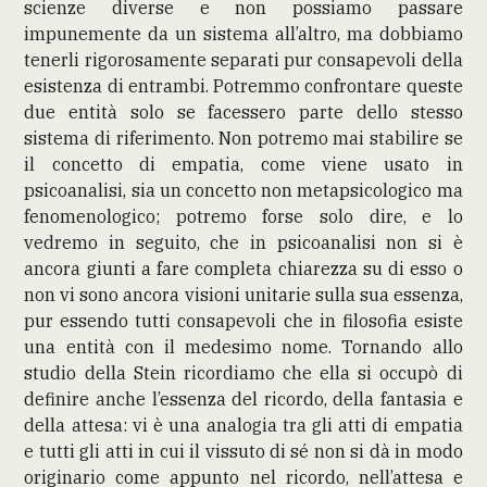
scienze diverse e non possiamo passare
impunemente da un sistema all’altro, ma dobbiamo
tenerli rigorosamente separati pur consapevoli della
esistenza di entrambi. Potremmo confrontare queste
due entità solo se facessero parte dello stesso
sistema di riferimento. Non potremo mai stabilire se
il concetto di empatia, come viene usato in
psicoanalisi, sia un concetto non metapsicologico ma
fenomenologico; potremo forse solo dire, e lo
vedremo in seguito, che in psicoanalisi non si è
ancora giunti a fare completa chiarezza su di esso o
non vi sono ancora visioni unitarie sulla sua essenza,
pur essendo tutti consapevoli che in filosofia esiste
una entità con il medesimo nome. Tornando allo
studio della Stein ricordiamo che ella si occupò di
definire anche l’essenza del ricordo, della fantasia e
della attesa: vi è una analogia tra gli atti di empatia
e tutti gli atti in cui il vissuto di sé non si dà in modo
originario come appunto nel ricordo, nell’attesa e