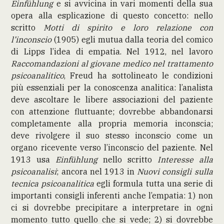
Einfühlung
e si avvicina in vari momenti della sua
opera alla esplicazione di questo concetto: nello
scritto
Motti di spirito e loro relazione con
l’inconscio
(1905) egli mutua dalla teoria del comico
di Lipps l’idea di empatia. Nel 1912, nel lavoro
Raccomandazioni al giovane medico nel trattamento
psicoanalitico
, Freud ha sottolineato le condizioni
più essenziali per la conoscenza analitica: l’analista
deve ascoltare le libere associazioni del paziente
con attenzione fluttuante; dovrebbe abbandonarsi
completamente alla propria memoria inconscia;
deve rivolgere il suo stesso inconscio come un
organo ricevente verso l’inconscio del paziente. Nel
1913 usa
Einfühlung
nello scritto
Interesse alla
psicoanalisi
; ancora nel 1913 in
Nuovi consigli sulla
tecnica psicoanalitica
egli formula tutta una serie di
importanti consigli inferenti anche l’empatia: 1) non
ci si dovrebbe precipitare a interpretare in ogni
momento tutto quello che si vede; 2) si dovrebbe