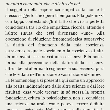
quanto a contenuto, che è di altri da noi.
Il soggetto della esperienza empatizzata non è Io
stesso soggetto che opera la empatia. Ella polemizza
con Lipps contestandogli il fatto che vi sia perfetta
coincidenza tra l’io che empatizza, ricorda, attende e
l’altro; rifiuta che essi divengano «uno». Alla
operazione di riduzione fenomenologica sopravvive
la datità del fenomeno della mia coscienza,
attraverso la quale sperimento la coscienza di altri
da me, aventi essi stessi una coscienza. Ella non si
ferma alla percezione della datità della coscienza
altrui, bensì afferma di coglierne la sua essenza pura
che le è data nell’intuizione o «astrazione ideante».
La fenomenologia si presenta qui come un approccio
alla realtà indipendente dalle altre scienze e dai loro
risultati; essa vuole trovare in sé stessa la propria
fondazione, critica lo psicologismo, non si considera
una scienza naturale come poteva essere definita
invece la psicologia. Nella ricerca sulla empatia, la