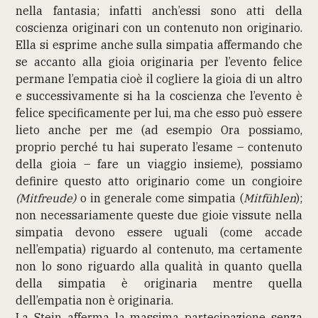
nella fantasia; infatti anch’essi sono atti della
coscienza originari con un contenuto non originario.
Ella si esprime anche sulla simpatia affermando che
se accanto alla gioia originaria per l’evento felice
permane l’empatia cioè il cogliere la gioia di un altro
e successivamente si ha la coscienza che l’evento è
felice specificamente per lui, ma che esso può essere
lieto anche per me (ad esempio Ora possiamo,
proprio perché tu hai superato l’esame – contenuto
della gioia – fare un viaggio insieme), possiamo
definire questo atto originario come un congioire
(Mitfreude)
o in generale come simpatia (
Mitfühlen
);
non necessariamente queste due gioie vissute nella
simpatia devono essere uguali (come accade
nell’empatia) riguardo al contenuto, ma certamente
non lo sono riguardo alla qualità in quanto quella
della simpatia è originaria mentre quella
dell’empatia non è originaria.
La Stein afferma la massima partecipazione senza