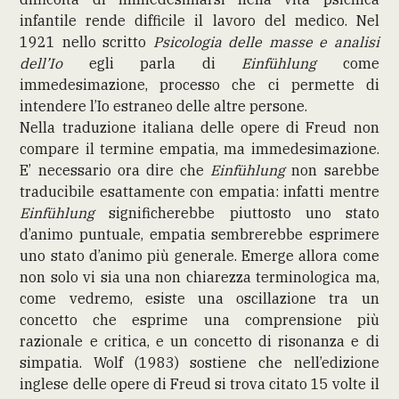
infantile rende difficile il lavoro del medico. Nel
1921 nello scritto
Psicologia delle masse e analisi
dell’Io
egli parla di
Einfühlung
come
immedesimazione, processo che ci permette di
intendere l’Io estraneo delle altre persone.
Nella traduzione italiana delle opere di Freud non
compare il termine empatia, ma immedesimazione.
E’ necessario ora dire che
Einfühlung
non sarebbe
traducibile esattamente con empatia: infatti mentre
Einfühlung
significherebbe piuttosto uno stato
d’animo puntuale, empatia sembrerebbe esprimere
uno stato d’animo più generale. Emerge allora come
non solo vi sia una non chiarezza terminologica ma,
come vedremo, esiste una oscillazione tra un
concetto che esprime una comprensione più
razionale e critica, e un concetto di risonanza e di
simpatia. Wolf (1983) sostiene che nell’edizione
inglese delle opere di Freud si trova citato 15 volte il