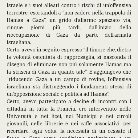
Israele e i suoi alleati contro i rischi di un’offensiva
terrestre, esortandoli a “non cadere nella trappola di
Hamas a Gaza”, un grido d’allarme spazzato via,
cinque giorni più tardi, dall’inizio della
rioccupazione di Gaza da parte dell’armata
israeliana.
Certo, avevo in seguito espresso “il timore che, dietro
la volontà ostentata di rappresaglia, si nasconda il
disegno di eliminare non più solamente Hamas ma
la striscia di Gaza in quanto tale”. E aggiungevo che
“riducendo Gaza a un campo di rovine, l’offensiva
israeliana sta distruggendo i fondamenti stessi di
un’opposizione sociale e politica ad Hamas”.
Certo, avevo partecipato a decine di incontri con i
cittadini in tutta la Francia, ero intervenuto nelle
Università e nei licei, nei Municipi e nei circoli
giovanili, nelle librerie e nei caffè associativi, per
ricordare, ogni volta, la necessità di un cessate il