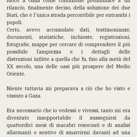
fuoco a Gaza come condizione preliminare a un
rilancio, finalmente deciso, della soluzione dei due
Stati, che è l'unica strada percorribile per entrambi i
popoli.
Certo, avevo accumulato dati, testimonianze,
documenti, statistiche, inchieste, registrazioni,
fotografie, mappe per cercare di comprendere il più
possibile l’ampiezza e i dettagli delle
distruzioni inflitte a quella che fu, fino alla metà del
XX secolo, una delle oasi più prospere del Medio
Oriente.
Niente tuttavia mi preparava a ciò che ho visto e
vissuto a Gaza.
Era necessario che io vedessi e vivessi, tanto mi era
diventato insopportabile il susseguirsi da
quattordici mesi di macabri resoconti e di analisi
allarmanti e sentivo di smarrirmi davanti ad una