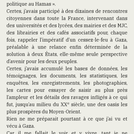
politique au Hamas ».
Certes, j’avais participé à des dizaines de rencontres
citoyennes dans toute la France, intervenant dans
des universités et des lycées, des mairies et des MJC,
des librairies et des cafés associatifs pour, chaque
fois, rappeler l’impératif d’un cessez-le-feu à Gaza,
préalable à une relance enfin déterminée de la
solution à deux États, elle-même seule perspective
d’avenir pour les deux peuples.
Certes, j’avais accumulé les bases de données, les
témoignages, les documents, les statistiques, les
enquêtes, les enregistrements, les photographies,
les cartes pour essayer de saisir au plus près
l’ampleur et les détails des ravages infligés à ce qui
e
fut, jusqu’au milieu du XX
siècle, une des oasis les
plus prospères du Moyen-Orient.
Rien ne me préparait pourtant à ce que j’ai vu et
vécu à Gaza.
Car il me fallait le voir et y vivre, tant je ne