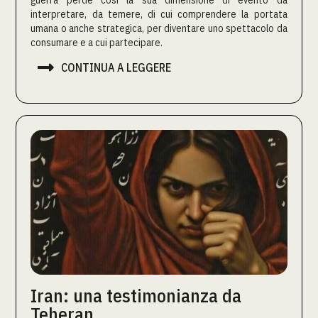
guerra perde così la sua dimensione di evento da
interpretare, da temere, di cui comprendere la portata
umana o anche strategica, per diventare uno spettacolo da
consumare e a cui partecipare.

CONTINUA A LEGGERE
Iran: una testimonianza da
Teheran