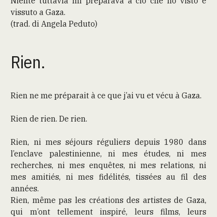
Niente tuttavia mi preparava a ciò che ho visto e
vissuto a Gaza.
(trad. di Angela Peduto)
Rien.
Rien ne me préparait à ce que j’ai vu et vécu à Gaza.
Rien de rien. De rien.
Rien, ni mes séjours réguliers depuis 1980 dans
l’enclave palestinienne, ni mes études, ni mes
recherches, ni mes enquêtes, ni mes relations, ni
mes amitiés, ni mes fidélités, tissées au fil des
années.
Rien, même pas les créations des artistes de Gaza,
qui m’ont tellement inspiré, leurs films, leurs