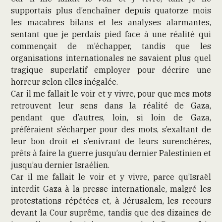
supportais plus d’enchaîner depuis quatorze mois
les macabres bilans et les analyses alarmantes,
sentant que je perdais pied face à une réalité qui
commençait de m’échapper, tandis que les
organisations internationales ne savaient plus quel
tragique superlatif employer pour décrire une
horreur selon elles inégalée.
Car il me fallait le voir et y vivre, pour que mes mots
retrouvent leur sens dans la réalité de Gaza,
pendant que d’autres, loin, si loin de Gaza,
préféraient s’écharper pour des mots, s’exaltant de
leur bon droit et s’enivrant de leurs surenchères,
prêts à faire la guerre jusqu’au dernier Palestinien et
jusqu’au dernier Israélien.
Car il me fallait le voir et y vivre, parce qu’Israël
interdit Gaza à la presse internationale, malgré les
protestations répétées et, à Jérusalem, les recours
devant la Cour suprême, tandis que des dizaines de