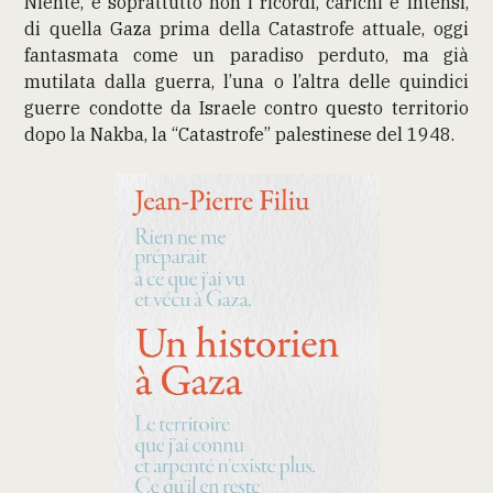
Niente, e soprattutto non i ricordi, carichi e intensi,
di quella Gaza prima della Catastrofe attuale, oggi
fantasmata come un paradiso perduto, ma già
mutilata dalla guerra, l’una o l’altra delle quindici
guerre condotte da Israele contro questo territorio
dopo la Nakba, la “Catastrofe” palestinese del 1948.