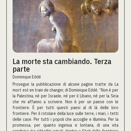
La morte sta cambiando. Terza
parte
Dominique Eddé
Prosegue la pubblicazione di alcune pagine tratte da La
mort est en train de changer, di Dominique Eddé. “Non è per
la Palestina, né per Israele, né per il Libano, né per la Siria
che mi affanno a scrivere. Non è per un paese con le
frontiere. È per tutti questi paesi al di là delle loro
frontiere. Per il rotolare della luce sulle terre, i mari, i tetti
delle case. Per tutti i popoli che accoglie e illumina. Per la
promessa, per quanto ingenua e lontana, di una vita
condivisa tra cittadini eguali, dentro a Stati dalle frontiere