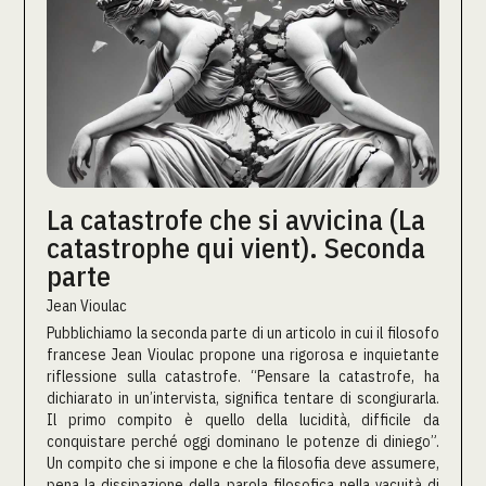
La catastrofe che si avvicina (La
catastrophe qui vient). Seconda
parte
Jean Vioulac
Pubblichiamo la seconda parte di un articolo in cui il filosofo
francese Jean Vioulac propone una rigorosa e inquietante
riflessione sulla catastrofe. “Pensare la catastrofe, ha
dichiarato in un’intervista, significa tentare di scongiurarla.
Il primo compito è quello della lucidità, difficile da
conquistare perché oggi dominano le potenze di diniego”.
Un compito che si impone e che la filosofia deve assumere,
pena la dissipazione della parola filosofica nella vacuità di