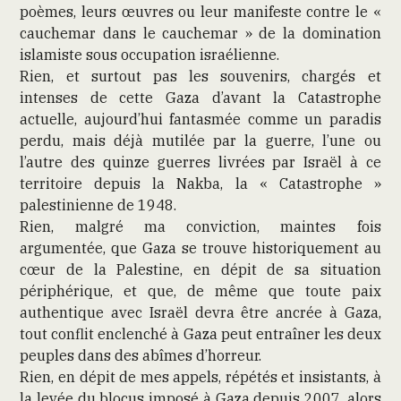
poèmes, leurs œuvres ou leur manifeste contre le «
cauchemar dans le cauchemar » de la domination
islamiste sous occupation israélienne.
Rien, et surtout pas les souvenirs, chargés et
intenses de cette Gaza d’avant la Catastrophe
actuelle, aujourd’hui fantasmée comme un paradis
perdu, mais déjà mutilée par la guerre, l’une ou
l’autre des quinze guerres livrées par Israël à ce
territoire depuis la Nakba, la « Catastrophe »
palestinienne de 1948.
Rien, malgré ma conviction, maintes fois
argumentée, que Gaza se trouve historiquement au
cœur de la Palestine, en dépit de sa situation
périphérique, et que, de même que toute paix
authentique avec Israël devra être ancrée à Gaza,
tout conflit enclenché à Gaza peut entraîner les deux
peuples dans des abîmes d’horreur.
Rien, en dépit de mes appels, répétés et insistants, à
la levée du blocus imposé à Gaza depuis 2007, alors