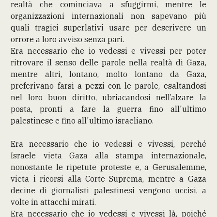
realtà che cominciava a sfuggirmi, mentre le
organizzazioni internazionali non sapevano più
quali tragici superlativi usare per descrivere un
orrore a loro avviso senza pari.
Era necessario che io vedessi e vivessi per poter
ritrovare il senso delle parole nella realtà di Gaza,
mentre altri, lontano, molto lontano da Gaza,
preferivano farsi a pezzi con le parole, esaltandosi
nel loro buon diritto, ubriacandosi nell’alzare la
posta, pronti a fare la guerra fino all'ultimo
palestinese e fino all'ultimo israeliano.
Era necessario che io vedessi e vivessi, perché
Israele vieta Gaza alla stampa internazionale,
nonostante le ripetute proteste e, a Gerusalemme,
vieta i ricorsi alla Corte Suprema, mentre a Gaza
decine di giornalisti palestinesi vengono uccisi, a
volte in attacchi mirati.
Era necessario che io vedessi e vivessi là, poiché