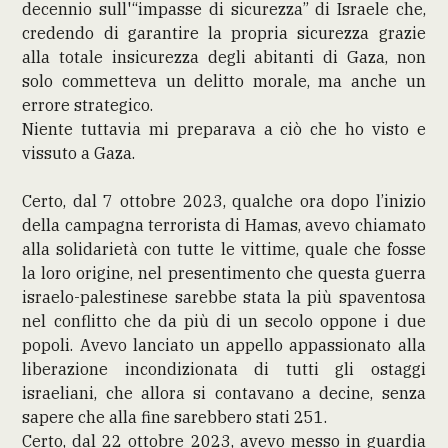
decennio sull'“impasse di sicurezza” di Israele che,
credendo di garantire la propria sicurezza grazie
alla totale insicurezza degli abitanti di Gaza, non
solo commetteva un delitto morale, ma anche un
errore strategico.
Niente tuttavia mi preparava a ciò che ho visto e
vissuto a Gaza.
Certo, dal 7 ottobre 2023, qualche ora dopo l’inizio
della campagna terrorista di Hamas, avevo chiamato
alla solidarietà con tutte le vittime, quale che fosse
la loro origine, nel presentimento che questa guerra
israelo-palestinese sarebbe stata la più spaventosa
nel conflitto che da più di un secolo oppone i due
popoli. Avevo lanciato un appello appassionato alla
liberazione incondizionata di tutti gli ostaggi
israeliani, che allora si contavano a decine, senza
sapere che alla fine sarebbero stati 251.
Certo, dal 22 ottobre 2023, avevo messo in guardia