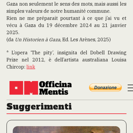
Gaza non seulement le sens des mots, mais aussi les
simples valeurs de notre humanité commune.
Rien ne me préparait pourtant à ce que j’ai vu et
vécu à Gaza du 19 décembre 2024 au 21 janvier
2025.
(da
Un Historien à Gaza
, Ed. Les Arènes, 2025)
* L’opera ‘The pity’, insignita del Dobell Drawing
Prize nel 2012, è dell’artista australiana Louisa
Chircop:
link
Suggerimenti