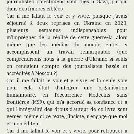
journalistes palestiniens sont tués à Gaza, parfois
dans des frappes ciblées.
Car il me fallait le voir et y vivre, puisque j’avais
séjourné à deux reprises en Ukraine en 2023,
plusieurs semaines indispensables pour
m’imprégner de la réalité de cette guerre-là, alors
même que les médias du monde entier y
accomplissent un travail remarquable (que
comprendrions-nous à la guerre d’Ukraine si seuls
en rendaient compte des journalistes basés et
accrédités à Moscou ?).
Car il me fallait le voir et y vivre, et la seule voie
pour cela était d’intégrer une organisation
humanitaire, en l’occurrence Médecins sans
frontières (MSF), qui m’a accordé sa confiance et à
qui l’intégralité des droits d’auteur de ce livre sont
versés, même si ce texte, j’insiste, n’engage que moi
et mon éditeur.
Car il me fallait le voir et y vivre, pour retrouver à