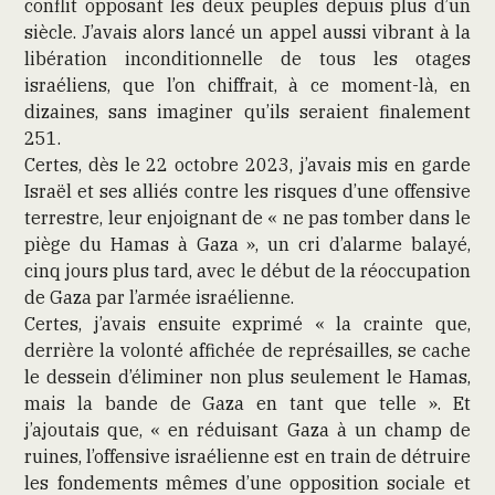
conflit opposant les deux peuples depuis plus d’un
siècle. J’avais alors lancé un appel aussi vibrant à la
libération inconditionnelle de tous les otages
israéliens, que l’on chiffrait, à ce moment-là, en
dizaines, sans imaginer qu’ils seraient finalement
251.
Certes, dès le 22 octobre 2023, j’avais mis en garde
Israël et ses alliés contre les risques d’une offensive
terrestre, leur enjoignant de « ne pas tomber dans le
piège du Hamas à Gaza », un cri d’alarme balayé,
cinq jours plus tard, avec le début de la réoccupation
de Gaza par l’armée israélienne.
Certes, j’avais ensuite exprimé « la crainte que,
derrière la volonté affichée de représailles, se cache
le dessein d’éliminer non plus seulement le Hamas,
mais la bande de Gaza en tant que telle ». Et
j’ajoutais que, « en réduisant Gaza à un champ de
ruines, l’offensive israélienne est en train de détruire
les fondements mêmes d’une opposition sociale et