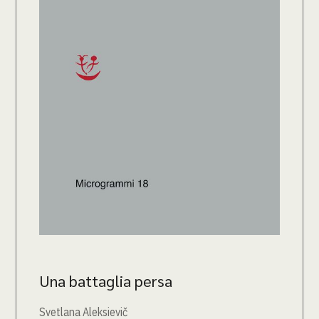
Una battaglia persa
Svetlana Aleksievič