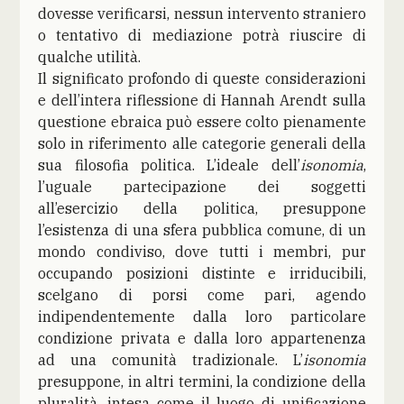
dovesse verificarsi, nessun intervento straniero
o tentativo di mediazione potrà riuscire di
qualche utilità.
Il significato profondo di queste considerazioni
e dell’intera riflessione di Hannah Arendt sulla
questione ebraica può essere colto pienamente
solo in riferimento alle categorie generali della
sua filosofia politica. L’ideale dell’
isonomia
,
l’uguale partecipazione dei soggetti
all’esercizio della politica, presuppone
l’esistenza di una sfera pubblica comune, di un
mondo condiviso, dove tutti i membri, pur
occupando posizioni distinte e irriducibili,
scelgano di porsi come pari, agendo
indipendentemente dalla loro particolare
condizione privata e dalla loro appartenenza
ad una comunità tradizionale. L’
isonomia
presuppone, in altri termini, la condizione della
pluralità, intesa come il luogo di unificazione