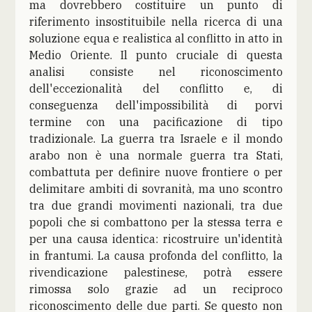
ma dovrebbero costituire un punto di
riferimento insostituibile nella ricerca di una
soluzione equa e realistica al conflitto in atto in
Medio Oriente. Il punto cruciale di questa
analisi consiste nel riconoscimento
dell'eccezionalità del conflitto e, di
conseguenza dell'impossibilità di porvi
termine con una pacificazione di tipo
tradizionale. La guerra tra Israele e il mondo
arabo non è una normale guerra tra Stati,
combattuta per definire nuove frontiere o per
delimitare ambiti di sovranità, ma uno scontro
tra due grandi movimenti nazionali, tra due
popoli che si combattono per la stessa terra e
per una causa identica: ricostruire un'identità
in frantumi. La causa profonda del conflitto, la
rivendicazione palestinese, potrà essere
rimossa solo grazie ad un reciproco
riconoscimento delle due parti. Se questo non