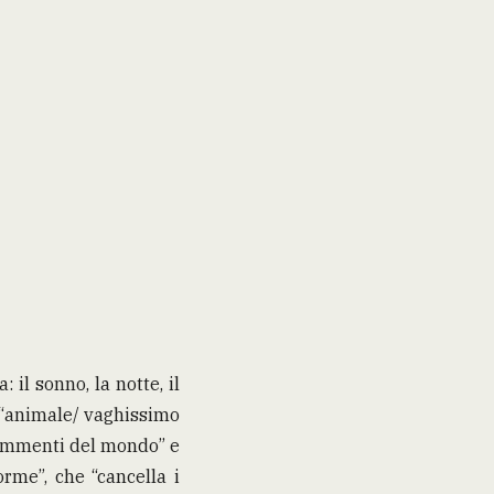
il sonno, la notte, il
, “animale/ vaghissimo
frammenti del mondo” e
orme”, che “cancella i