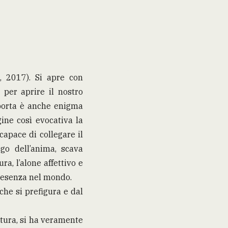
, 2017). Si apre con
per aprire il nostro
a porta è anche enigma
ine così evocativa la
capace di collegare il
logo dell’anima, scava
ura, l’alone affettivo e
resenza nel mondo.
che si prefigura e dal
tura, si ha veramente