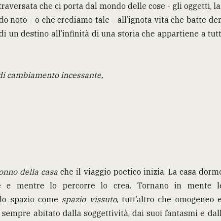
raversata che ci porta dal mondo delle cose - gli oggetti, la
do noto - o che crediamo tale - all’ignota vita che batte den
 di un destino all’infinità di una storia che appartiene a tu
 di cambiamento incessante,
onno della casa
che il viaggio poetico inizia. La casa dorm
e e mentre lo percorre lo crea. Tornano in mente le
llo spazio come
spazio vissuto
, tutt’altro che omogeneo e
è sempre abitato dalla soggettività, dai suoi fantasmi e da