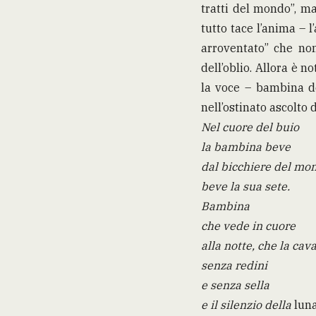
tratti del mondo”, ma
tutto tace l’anima – 
arroventato” che non
dell’oblio. Allora è n
la voce – bambina de
nell’ostinato ascolto 
Nel cuore del buio
la bambina beve
dal bicchiere del mo
beve la sua sete.
Bambina
che vede in cuore
alla notte, che la cav
senza redini
e senza sella
e il silenzio della
lun