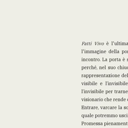
Fatti Vivo
è l'ultim
l'immagine della po
incontro. La porta è 
perché, nel suo chiu
rappresentazione dell
visibile e l’invisibi
l’invisibile per trarne
visionario che rende
Entrare, varcare la s
quale potremmo uscire
Promessa pienamente 