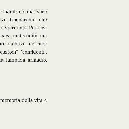
in Chandra è una “voce
ve, trasparente, che
e spirituale. Per così
opaca materialità ma
are emotivo, nei suoi
ustodi”, “confidenti”,
nda, lampada, armadio,
a memoria della vita e