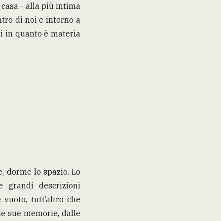
 casa - alla più intima
tro di noi e intorno a
tti in quanto è materia
e, dorme lo spazio. Lo
 grandi descrizioni
 vuoto, tutt’altro che
lle sue memorie, dalle