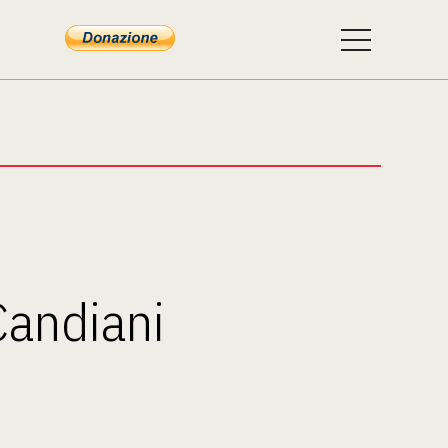
 Candiani