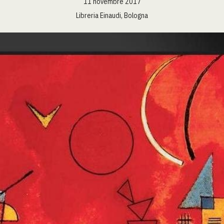
11 novembre 2017
Libreria Einaudi, Bologna