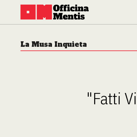
La Musa Inquieta
"Fatti V