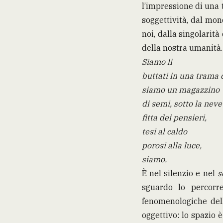
l’impressione di una t
soggettività, dal mon
noi, dalla singolarità
della nostra umanità.
Siamo lì
buttati in una trama
siamo un magazzino
di semi, sotto la neve
fitta dei pensieri,
tesi al caldo
porosi alla luce,
siamo.
È nel silenzio e nel
s
sguardo lo percorr
fenomenologiche de
oggettivo: lo spazio 