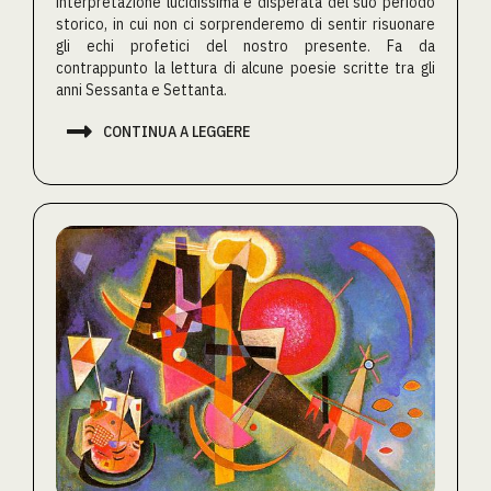
interpretazione lucidissima e disperata del suo periodo
storico, in cui non ci sorprenderemo di sentir risuonare
gli echi profetici del nostro presente. Fa da
contrappunto la lettura di alcune poesie scritte tra gli
anni Sessanta e Settanta.

CONTINUA A LEGGERE