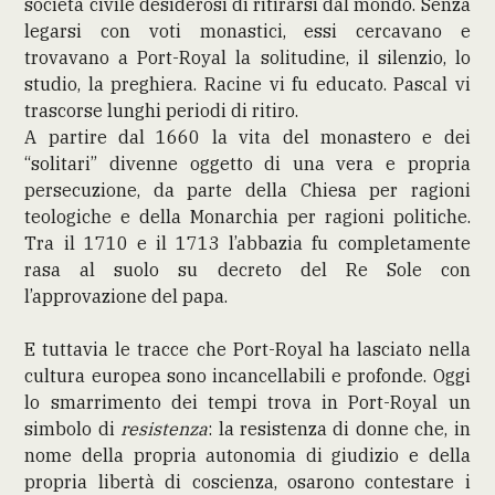
società civile desiderosi di ritirarsi dal mondo. Senza
legarsi con voti monastici, essi cercavano e
trovavano a Port-Royal la solitudine, il silenzio, lo
studio, la preghiera. Racine vi fu educato. Pascal vi
trascorse lunghi periodi di ritiro.
A partire dal 1660 la vita del monastero e dei
“solitari” divenne oggetto di una vera e propria
persecuzione, da parte della Chiesa per ragioni
teologiche e della Monarchia per ragioni politiche.
Tra il 1710 e il 1713 l’abbazia fu completamente
rasa al suolo su decreto del Re Sole con
l’approvazione del papa.
E tuttavia le tracce che Port-Royal ha lasciato nella
cultura europea sono incancellabili e profonde. Oggi
lo smarrimento dei tempi trova in Port-Royal un
simbolo di
resistenza
: la resistenza di donne che, in
nome della propria autonomia di giudizio e della
propria libertà di coscienza, osarono contestare i