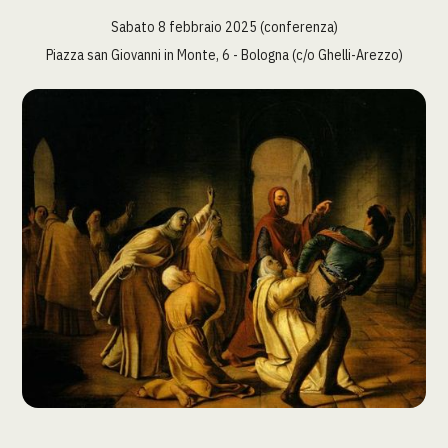
Sabato 8 febbraio 2025 (conferenza)
Piazza san Giovanni in Monte, 6 - Bologna (c/o Ghelli-Arezzo)