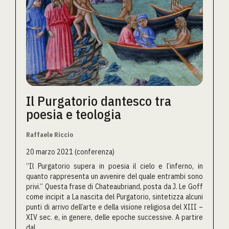
Il Purgatorio dantesco tra
poesia e teologia
Raffaele Riccio
20 marzo 2021 (conferenza)
“Il Purgatorio supera in poesia il cielo e l’inferno, in
quanto rappresenta un avvenire del quale entrambi sono
privi.” Questa frase di Chateaubriand, posta da J. Le Goff
come incipit a La nascita del Purgatorio, sintetizza alcuni
punti di arrivo dell’arte e della visione religiosa del XIII –
XIV sec. e, in genere, delle epoche successive. A partire
dal...