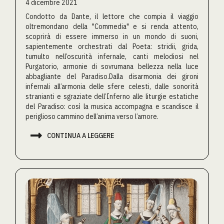
4 dicembre 2021
Condotto da Dante, il lettore che compia il viaggio
oltremondano della "Commedia" e si renda attento,
scoprirà di essere immerso in un mondo di suoni,
sapientemente orchestrati dal Poeta: stridii, grida,
tumulto nell’oscurità infernale, canti melodiosi nel
Purgatorio, armonie di sovrumana bellezza nella luce
abbagliante del Paradiso.Dalla disarmonia dei gironi
infernali all’armonia delle sfere celesti, dalle sonorità
stranianti e sgraziate dell’Inferno alle liturgie estatiche
del Paradiso: così la musica accompagna e scandisce il
periglioso cammino dell’anima verso l’amore.

CONTINUA A LEGGERE