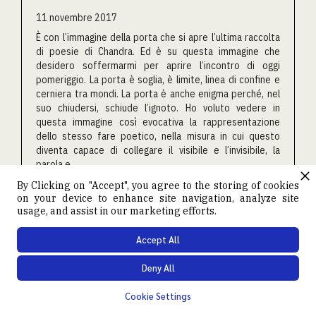
11 novembre 2017
È con l’immagine della porta che si apre l’ultima raccolta
di poesie di Chandra. Ed è su questa immagine che
desidero soffermarmi per aprire l’incontro di oggi
pomeriggio. La porta è soglia, è limite, linea di confine e
cerniera tra mondi. La porta è anche enigma perché, nel
suo chiudersi, schiude l’ignoto. Ho voluto vedere in
questa immagine così evocativa la rappresentazione
dello stesso fare poetico, nella misura in cui questo
diventa capace di collegare il visibile e l’invisibile, la
parola e ...
By Clicking on "Accept", you agree to the storing of cookies

CONTINUA A LEGGERE
on your device to enhance site navigation, analyze site
usage, and assist in our marketing efforts.
Accept All
Deny All
Cookie Settings