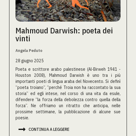
Mahmoud Darwish: poeta dei
vinti
Angela Peduto
28 giugno 2025
Poeta e scrittore arabo palestinese (Al-Birweh 1941 -
Houston 2008), Mahmoud Darwish è uno tra i più
importanti poeti di lingua araba del Novecento. Si definì
“poeta troiano”, “perché Troia non ha raccontato la sua
storia” ed egli intese, nel corso di una vita da esule,
difendere “la forza della debolezza contro quella della
forza”. Ne offriamo un ritratto che anticipa, nelle
prossime settimane, la pubblicazione di alcune sue
poesie.

CONTINUA A LEGGERE