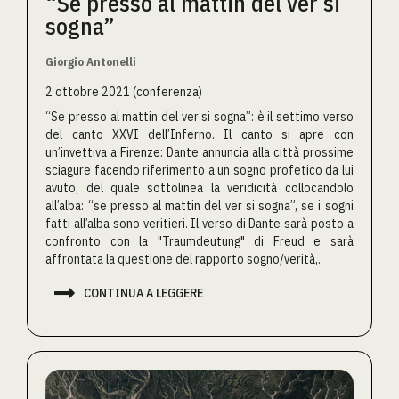
“Se presso al mattin del ver si
sogna”
Giorgio Antonelli
2 ottobre 2021 (conferenza)
“Se presso al mattin del ver si sogna”: è il settimo verso
del canto XXVI dell’Inferno. Il canto si apre con
un’invettiva a Firenze: Dante annuncia alla città prossime
sciagure facendo riferimento a un sogno profetico da lui
avuto, del quale sottolinea la veridicità collocandolo
all’alba: “se presso al mattin del ver si sogna”, se i sogni
fatti all’alba sono veritieri. Il verso di Dante sarà posto a
confronto con la "Traumdeutung" di Freud e sarà
affrontata la questione del rapporto sogno/verità,.

CONTINUA A LEGGERE