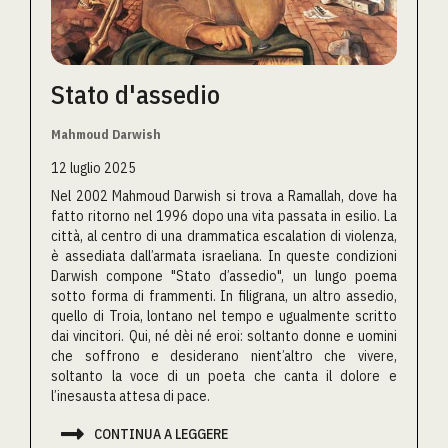
Stato d'assedio
Mahmoud Darwish
12 luglio 2025
Nel 2002 Mahmoud Darwish si trova a Ramallah, dove ha
fatto ritorno nel 1996 dopo una vita passata in esilio. La
città, al centro di una drammatica escalation di violenza,
è assediata dall’armata israeliana. In queste condizioni
Darwish compone "Stato d’assedio", un lungo poema
sotto forma di frammenti. In filigrana, un altro assedio,
quello di Troia, lontano nel tempo e ugualmente scritto
dai vincitori. Qui, né dèi né eroi: soltanto donne e uomini
che soffrono e desiderano nient’altro che vivere,
soltanto la voce di un poeta che canta il dolore e
l’inesausta attesa di pace.

CONTINUA A LEGGERE