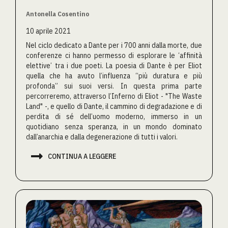
Antonella Cosentino
10 aprile 2021
Nel ciclo dedicato a Dante per i 700 anni dalla morte, due
conferenze ci hanno permesso di esplorare le ‘affinità
elettive’ tra i due poeti. La poesia di Dante è per Eliot
quella che ha avuto l’influenza “più duratura e più
profonda” sui suoi versi. In questa prima parte
percorreremo, attraverso l’Inferno di Eliot - "The Waste
Land" -, e quello di Dante, il cammino di degradazione e di
perdita di sé dell’uomo moderno, immerso in un
quotidiano senza speranza, in un mondo dominato
dall’anarchia e dalla degenerazione di tutti i valori.

CONTINUA A LEGGERE