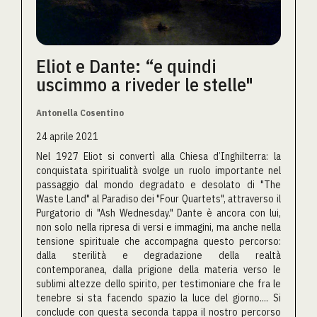
Eliot e Dante: “e quindi
uscimmo a riveder le stelle"
Antonella Cosentino
24 aprile 2021
Nel 1927 Eliot si convertì alla Chiesa d’Inghilterra: la
conquistata spiritualità svolge un ruolo importante nel
passaggio dal mondo degradato e desolato di "The
Waste Land" al Paradiso dei "Four Quartets", attraverso il
Purgatorio di "Ash Wednesday." Dante è ancora con lui,
non solo nella ripresa di versi e immagini, ma anche nella
tensione spirituale che accompagna questo percorso:
dalla sterilità e degradazione della realtà
contemporanea, dalla prigione della materia verso le
sublimi altezze dello spirito, per testimoniare che fra le
tenebre si sta facendo spazio la luce del giorno.... Si
conclude con questa seconda tappa il nostro percorso