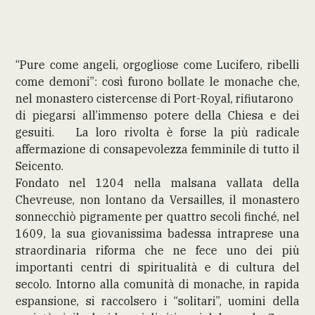
“Pure come angeli, orgogliose come Lucifero, ribelli
come demoni”: così furono bollate le monache che,
nel monastero cistercense di Port-Royal, rifiutarono
di piegarsi all’immenso potere della Chiesa e dei
gesuiti. La loro rivolta è forse la più radicale
affermazione di consapevolezza femminile di tutto il
Seicento.
Fondato nel 1204 nella malsana vallata della
Chevreuse, non lontano da Versailles, il monastero
sonnecchiò pigramente per quattro secoli finché, nel
1609, la sua giovanissima badessa intraprese una
straordinaria riforma che ne fece uno dei più
importanti centri di spiritualità e di cultura del
secolo. Intorno alla comunità di monache, in rapida
espansione, si raccolsero i “solitari”, uomini della