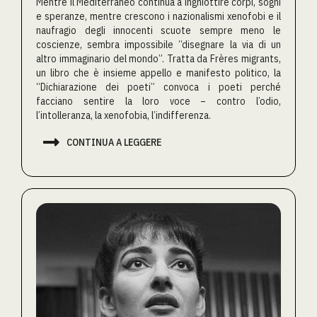
Mentre il Mediterraneo continua a inghiottire corpi, sogni
e speranze, mentre crescono i nazionalismi xenofobi e il
naufragio degli innocenti scuote sempre meno le
coscienze, sembra impossibile “disegnare la via di un
altro immaginario del mondo”. Tratta da Frères migrants,
un libro che è insieme appello e manifesto politico, la
“Dichiarazione dei poeti” convoca i poeti perché
facciano sentire la loro voce – contro l’odio,
l’intolleranza, la xenofobia, l’indifferenza.

CONTINUA A LEGGERE