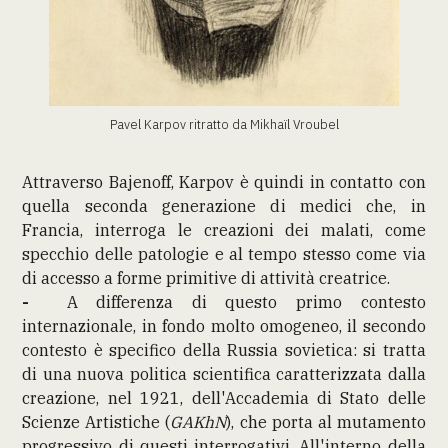
Pavel Karpov ritratto da Mikhaïl Vroubel
Attraverso Bajenoff, Karpov è quindi in contatto con
quella seconda generazione di medici che, in
Francia, interroga le creazioni dei malati, come
specchio delle patologie e al tempo stesso come via
di accesso a forme primitive di attività creatrice.
-
A differenza di questo primo contesto
internazionale, in fondo molto omogeneo, il secondo
contesto è specifico della Russia sovietica: si tratta
di una nuova politica scientifica caratterizzata dalla
creazione, nel 1921, dell'Accademia di Stato delle
Scienze Artistiche (
GAKhN
), che porta al mutamento
progressivo di questi interrogativi. All'interno della