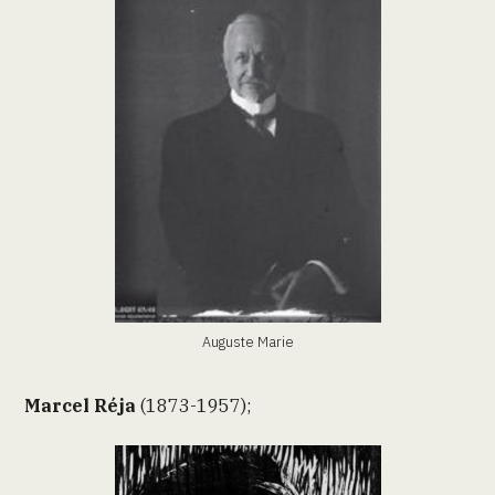
Auguste Marie
Marcel Réja
(1873-1957);