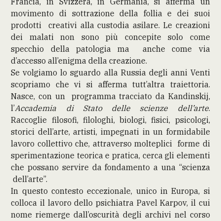
Francia, in Svizzera, in Germania, si afferma un
movimento di sottrazione della follia e dei suoi
prodotti creativi alla custodia asilare. Le creazioni
dei malati non sono più concepite solo come
specchio della patologia ma anche come via
d’accesso all’enigma della creazione.
Se volgiamo lo sguardo alla Russia degli anni Venti
scopriamo che vi si afferma tutt’altra traiettoria.
Nasce, con un programma tracciato da Kandinskij,
l’
Accademia di Stato delle scienze dell’arte
.
Raccoglie filosofi, filologhi, biologi, fisici, psicologi,
storici dell’arte, artisti, impegnati in un formidabile
lavoro collettivo che, attraverso molteplici forme di
sperimentazione teorica e pratica, cerca gli elementi
che possano servire da fondamento a una “scienza
dell’arte”.
In questo contesto eccezionale, unico in Europa, si
colloca il lavoro dello psichiatra Pavel Karpov, il cui
nome riemerge dall’oscurità degli archivi nel corso