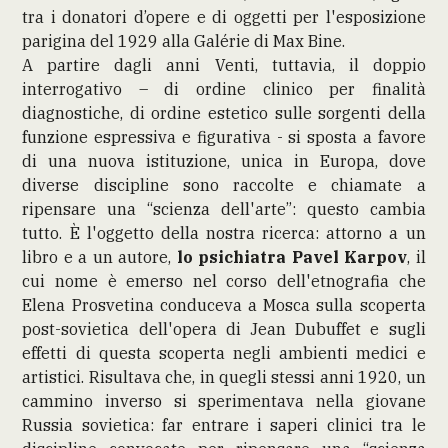
tra i donatori d’opere e di oggetti per l'esposizione
parigina del 1929 alla Galérie di Max Bine.
A partire dagli anni Venti, tuttavia, il doppio
interrogativo – di ordine clinico per finalità
diagnostiche, di ordine estetico sulle sorgenti della
funzione espressiva e figurativa - si sposta a favore
di una nuova istituzione, unica in Europa, dove
diverse discipline sono raccolte e chiamate a
ripensare una “scienza dell'arte”: questo cambia
tutto. È l'oggetto della nostra ricerca: attorno a un
libro e a un autore,
lo psichiatra Pavel Karpov
, il
cui nome è emerso nel corso dell'etnografia che
Elena Prosvetina conduceva a Mosca sulla scoperta
post-sovietica dell'opera di Jean Dubuffet e sugli
effetti di questa scoperta negli ambienti medici e
artistici. Risultava che, in quegli stessi anni 1920, un
cammino inverso si sperimentava nella giovane
Russia sovietica: far entrare i saperi clinici tra le