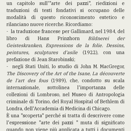
un capitolo sull'"arte dei pazzi", riedizioni e
traduzioni di testi fondativi si occupano delle
modalità di questo riconoscimento estetico e
rilanciano nuove ricerche. Ricordiamo:
- la traduzione francese per Gallimard, nel 1984, del
libro di Hans Prinzhorn
Bildnerei der
Geisteskranken
,
Expressions de la folie. Dessins,
peintures, sculptures d'asile
(1922), con una
prefazione di Jean Starobinski;
- negli Stati Uniti, lo studio di John M. MacGregor,
The Discovery of the Art of the Isane
,
La découverte
de l'art des fous
(1989), che, condotto su scala
internazionale, sottolinea l'importanza delle
collezioni di Lombroso, nel Museo di Antropologia
criminale di Torino, del Royal Hospital of Bethlem di
Londra, dell'Accademia di Medicina di Chicago.
È una "scoperta" perché si tratta di descrivere come
l'espressione "arte dei pazzi " muta di significato
quando non viene più applicata a tutti i documenti