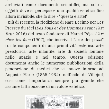
archiviati come documenti scientifici, ma solo a
oggetti dove si percepisce una qualità estetica fino
allora invisibile, che fa dire - "questa è arte!"
- più di recente, la riedizione di Marc Décimo per Les
Presses du réel (
Des Fous et des Hommes avant l'Art
Brut
, 2016) del testo fondatore di Marcel Réja,
L'Art
chez les fous
(1907), che inscrive l'"arte dei pazzi"
tra le componenti di una primitività estetica: arte
preistorica, arte infantile, arte di società lontane
nello spazio e nel tempo. Questa edizione
documenta anche le numerose pubblicazioni della
generazione di medici che si muove intorno ad
Auguste Marie (1865-1934), nell’asilo di Villejuif,
così come l’importanza sempre più grande che
assume l’attribuzione di un valore estetico.