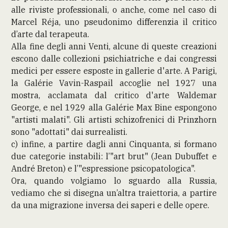
alle riviste professionali, o anche, come nel caso di
Marcel Réja, uno pseudonimo differenzia il critico
d’arte dal terapeuta.
Alla fine degli anni Venti, alcune di queste creazioni
escono dalle collezioni psichiatriche e dai congressi
medici per essere esposte in gallerie d'arte. A Parigi,
la Galérie Vavin-Raspail accoglie nel 1927 una
mostra, acclamata dal critico d'arte Waldemar
George, e nel 1929 alla Galérie Max Bine espongono
"artisti malati". Gli artisti schizofrenici di Prinzhorn
sono "adottati" dai surrealisti.
c) infine, a partire dagli anni Cinquanta, si formano
due categorie instabili: l’"art brut" (Jean Dubuffet e
André Breton) e l’"espressione psicopatologica".
Ora, quando volgiamo lo sguardo alla Russia,
vediamo che si disegna un’altra traiettoria, a partire
da una migrazione inversa dei saperi e delle opere.