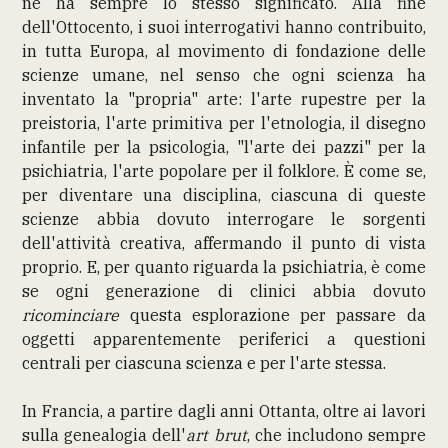
né ha sempre lo stesso significato. Alla fine
dell'Ottocento, i suoi interrogativi hanno contribuito,
in tutta Europa, al movimento di fondazione delle
scienze umane, nel senso che ogni scienza ha
inventato la "propria" arte: l'arte rupestre per la
preistoria, l'arte primitiva per l'etnologia, il disegno
infantile per la psicologia, "l'arte dei pazzi" per la
psichiatria, l'arte popolare per il folklore. È come se,
per diventare una disciplina, ciascuna di queste
scienze abbia dovuto interrogare le sorgenti
dell'attività creativa, affermando il punto di vista
proprio. E, per quanto riguarda la psichiatria, è come
se ogni generazione di clinici abbia dovuto
ricominciare
questa esplorazione per passare da
oggetti apparentemente periferici a questioni
centrali per ciascuna scienza e per l'arte stessa.
In Francia, a partire dagli anni Ottanta, oltre ai lavori
sulla genealogia dell'
art brut
, che includono sempre