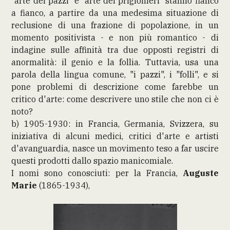
“arte dei pazzi” e “arte dei prigionieri” stanno fianco
a fianco, a partire da una medesima situazione di
reclusione di una frazione di popolazione, in un
momento positivista - e non più romantico - di
indagine sulle affinità tra due opposti registri di
anormalità: il genio e la follia. Tuttavia, usa una
parola della lingua comune, "i pazzi", i "folli", e si
pone problemi di descrizione come farebbe un
critico d'arte: come descrivere uno stile che non ci è
noto?
b) 1905-1930: in Francia, Germania, Svizzera, su
iniziativa di alcuni medici, critici d'arte e artisti
d'avanguardia, nasce un movimento teso a far uscire
questi prodotti dallo spazio manicomiale.
I nomi sono conosciuti: per la Francia,
Auguste
Marie
(1865-1934),