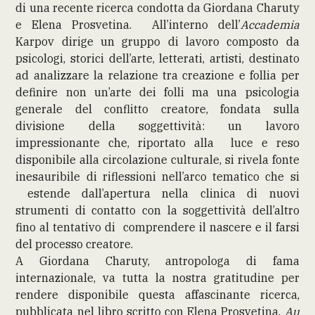
di una recente ricerca condotta da Giordana Charuty
e Elena Prosvetina. All’interno dell’
Accademia
Karpov dirige un gruppo di lavoro composto da
psicologi, storici dell’arte, letterati, artisti, destinato
ad analizzare la relazione tra creazione e follia per
definire non un’arte dei folli ma una psicologia
generale del conflitto creatore, fondata sulla
divisione della soggettività: un lavoro
impressionante che, riportato alla luce e reso
disponibile alla circolazione culturale, si rivela fonte
inesauribile di riflessioni nell’arco tematico che si
estende dall’apertura nella clinica di nuovi
strumenti di contatto con la soggettività dell’altro
fino al tentativo di comprendere il nascere e il farsi
del processo creatore.
A Giordana Charuty, antropologa di fama
internazionale, va tutta la nostra gratitudine per
rendere disponibile questa affascinante ricerca,
pubblicata nel libro scritto con Elena Prosvetina,
Au