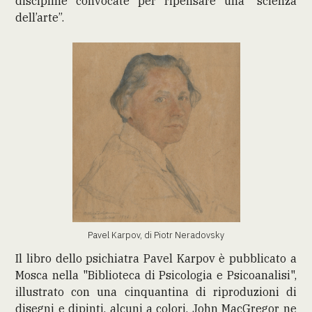
discipline convocate per ripensare una “scienza
dell’arte”.
Pavel Karpov, di Piotr Neradovsky
Il libro dello psichiatra Pavel Karpov è pubblicato a
Mosca nella "Biblioteca di Psicologia e Psicoanalisi",
illustrato con una cinquantina di riproduzioni di
disegni e dipinti, alcuni a colori. John MacGregor ne