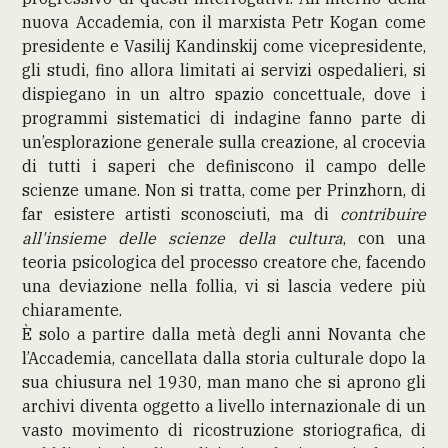
nuova Accademia, con il marxista Petr Kogan come
presidente e Vasilij Kandinskij come vicepresidente,
gli studi, fino allora limitati ai servizi ospedalieri, si
dispiegano in un altro spazio concettuale, dove i
programmi sistematici di indagine fanno parte di
un’esplorazione generale sulla creazione, al crocevia
di tutti i saperi che definiscono il campo delle
scienze umane. Non si tratta, come per Prinzhorn, di
far esistere artisti sconosciuti, ma di
contribuire
all'insieme delle scienze della cultura
, con una
teoria psicologica del processo creatore che, facendo
una deviazione nella follia, vi si lascia vedere più
chiaramente.
È solo a partire dalla metà degli anni Novanta che
l’Accademia, cancellata dalla storia culturale dopo la
sua chiusura nel 1930, man mano che si aprono gli
archivi diventa oggetto a livello internazionale di un
vasto movimento di ricostruzione storiografica, di