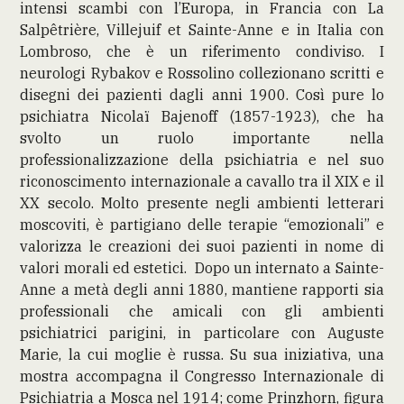
intensi scambi con l’Europa, in Francia con La
Salpêtrière, Villejuif et Sainte-Anne e in Italia con
Lombroso, che è un riferimento condiviso. I
neurologi Rybakov e Rossolino collezionano scritti e
disegni dei pazienti dagli anni 1900. Così pure lo
psichiatra Nicolaï Bajenoff (1857-1923), che ha
svolto un ruolo importante nella
professionalizzazione della psichiatria e nel suo
riconoscimento internazionale a cavallo tra il XIX e il
XX secolo. Molto presente negli ambienti letterari
moscoviti, è partigiano delle terapie “emozionali” e
valorizza le creazioni dei suoi pazienti in nome di
valori morali ed estetici. Dopo un internato a Sainte-
Anne a metà degli anni 1880, mantiene rapporti sia
professionali che amicali con gli ambienti
psichiatrici parigini, in particolare con Auguste
Marie, la cui moglie è russa. Su sua iniziativa, una
mostra accompagna il Congresso Internazionale di
Psichiatria a Mosca nel 1914; come Prinzhorn, figura