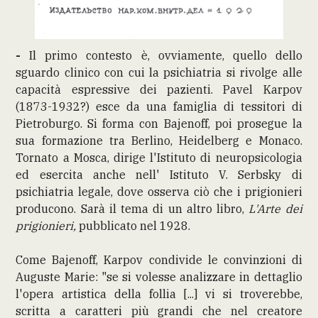
-
Il primo contesto è, ovviamente, quello dello
sguardo clinico con cui la psichiatria si rivolge alle
capacità espressive dei pazienti. Pavel Karpov
(1873-1932?) esce da una famiglia di tessitori di
Pietroburgo. Si forma con Bajenoff, poi prosegue la
sua formazione tra Berlino, Heidelberg e Monaco.
Tornato a Mosca, dirige l'Istituto di neuropsicologia
ed esercita anche nell' Istituto V. Serbsky di
psichiatria legale, dove osserva ciò che i prigionieri
producono. Sarà il tema di un altro libro,
L'Arte dei
prigionieri,
pubblicato nel 1928.
Come Bajenoff, Karpov condivide le convinzioni di
Auguste Marie: "se si volesse analizzare in dettaglio
l'opera artistica della follia [...] vi si troverebbe,
scritta a caratteri più grandi che nel creatore