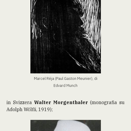
Marcel Réja (Paul Gaston Meunier), di
Edvard Munch
in Svizzera
Walter Morgenthaler
(monografia su
Adolph Wölfli, 1919);