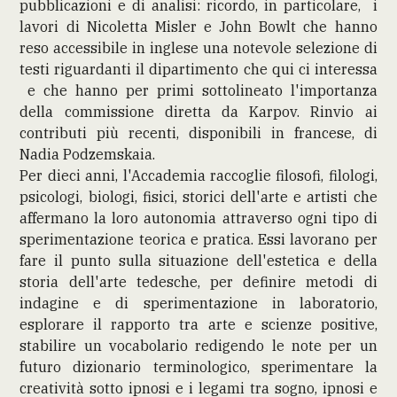
pubblicazioni e di analisi: ricordo, in particolare, i
lavori di Nicoletta Misler e John Bowlt che hanno
reso accessibile in inglese una notevole selezione di
testi riguardanti il dipartimento che qui ci interessa
e che hanno per primi sottolineato l'importanza
della commissione diretta da Karpov. Rinvio ai
contributi più recenti, disponibili in francese, di
Nadia Podzemskaia.
Per dieci anni, l'Accademia raccoglie filosofi, filologi,
psicologi, biologi, fisici, storici dell'arte e artisti che
affermano la loro autonomia attraverso ogni tipo di
sperimentazione teorica e pratica. Essi lavorano per
fare il punto sulla situazione dell'estetica e della
storia dell'arte tedesche, per definire metodi di
indagine e di sperimentazione in laboratorio,
esplorare il rapporto tra arte e scienze positive,
stabilire un vocabolario redigendo le note per un
futuro dizionario terminologico, sperimentare la
creatività sotto ipnosi e i legami tra sogno, ipnosi e