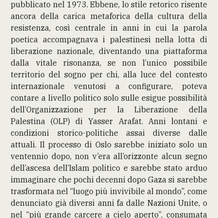
pubblicato nel 1973. Ebbene, lo stile retorico risente
ancora della carica metaforica della cultura della
resistenza, così centrale in anni in cui la parola
poetica accompagnava i palestinesi nella lotta di
liberazione nazionale, diventando una piattaforma
dalla vitale risonanza, se non l’unico possibile
territorio del sogno per chi, alla luce del contesto
internazionale venutosi a configurare, poteva
contare a livello politico solo sulle esigue possibilità
dell’Organizzazione per la Liberazione della
Palestina (OLP) di Yasser Arafat. Anni lontani e
condizioni storico-politiche assai diverse dalle
attuali. Il processo di Oslo sarebbe iniziato solo un
ventennio dopo, non v’era all’orizzonte alcun segno
dell’ascesa dell’Islam politico e sarebbe stato arduo
immaginare che pochi decenni dopo Gaza si sarebbe
trasformata nel “luogo più invivibile al mondo”, come
denunciato già diversi anni fa dalle Nazioni Unite, o
nel “più grande carcere a cielo aperto”, consumata