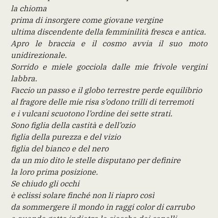
la chioma
prima di insorgere come giovane vergine
ultima discendente della femminilità fresca e antica.
Apro le braccia e il cosmo avvia il suo moto
unidirezionale.
Sorrido e miele gocciola dalle mie frivole vergini
labbra.
Faccio un passo e il globo terrestre perde equilibrio
al fragore delle mie risa s’odono trilli di terremoti
e i vulcani scuotono l’ordine dei sette strati.
Sono figlia della castità e dell’ozio
figlia della purezza e del vizio
figlia del bianco e del nero
da un mio dito le stelle disputano per definire
la loro prima posizione.
Se chiudo gli occhi
è eclissi solare finché non li riapro così
da sommergere il mondo in raggi color di carrubo