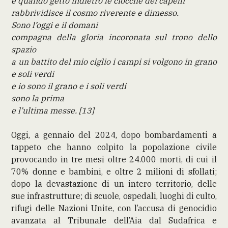
e quando getto indietro le ciocche dei capelli
rabbrividisce il cosmo riverente e dimesso.
Sono l’oggi e il domani
compagna della gloria incoronata sul trono dello
spazio
a un battito del mio ciglio i campi si volgono in grano
e soli verdi
e io sono il grano e i soli verdi
sono la prima
e l’ultima messe. [13]
Oggi, a gennaio del 2024, dopo bombardamenti a
tappeto che hanno colpito la popolazione civile
provocando in tre mesi oltre 24.000 morti, di cui il
70% donne e bambini, e oltre 2 milioni di sfollati;
dopo la devastazione di un intero territorio, delle
sue infrastrutture; di scuole, ospedali, luoghi di culto,
rifugi delle Nazioni Unite, con l’accusa di genocidio
avanzata al Tribunale dell’Aia dal Sudafrica e