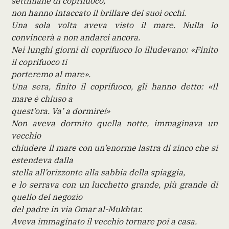
settimane di coprifuoco,
non hanno intaccato il brillare dei suoi occhi.
Una sola volta aveva visto il mare. Nulla lo
convincerà a non andarci ancora.
Nei lunghi giorni di coprifuoco lo illudevano: «Finito
il coprifuoco ti
porteremo al mare».
Una sera, finito il coprifuoco, gli hanno detto: «Il
mare è chiuso a
quest’ora. Va’ a dormire!»
Non aveva dormito quella notte, immaginava un
vecchio
chiudere il mare con un’enorme lastra di zinco che si
estendeva dalla
stella all’orizzonte alla sabbia della spiaggia,
e lo serrava con un lucchetto grande, più grande di
quello del negozio
del padre in via Omar al-Mukhtar.
Aveva immaginato il vecchio tornare poi a casa.