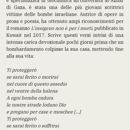
e specializzata in biochimica all’Università al-Azhar
di Gaza, è stata una delle più giovani scrittrici
vittime delle bombe israeliane. Autrice di opere in
prosa e poesia, ha ottenuto ampi riconoscimenti per
il romanzo
L’ossigeno non è per i morti
, pubblicato in
Kuwait nel 2017. Scrive questi versi intrisi di una
intensa carica devozionale pochi giorni prima che un
bombardamento colpisse la sua casa, mettendo fine
alla sua vita:
Ti proteggerò
se sarai ferito o morirai
nel cuore di questo assedio
nel ventre della balena
A ogni bomba caduta
le nostre strade lodano Dio
e pregano per case e moschee […]
Ti proteggerò
se sarai ferito o soffrirai