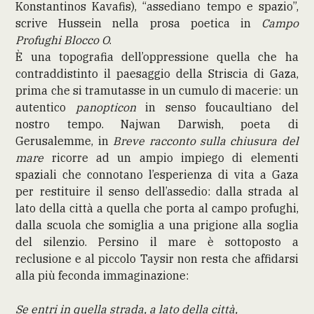
Konstantinos Kavafis), “assediano tempo e spazio”,
scrive Hussein nella prosa poetica in
Campo
Profughi Blocco O
.
È una topografia dell’oppressione quella che ha
contraddistinto il paesaggio della Striscia di Gaza,
prima che si tramutasse in un cumulo di macerie: un
autentico
panopticon
in senso foucaultiano del
nostro tempo. Najwan Darwish, poeta di
Gerusalemme, in
Breve racconto sulla chiusura del
mare
ricorre ad un ampio impiego di elementi
spaziali che connotano l’esperienza di vita a Gaza
per restituire il senso dell’assedio: dalla strada al
lato della città a quella che porta al campo profughi,
dalla scuola che somiglia a una prigione alla soglia
del silenzio. Persino il mare è sottoposto a
reclusione e al piccolo Taysir non resta che affidarsi
alla più feconda immaginazione:
Se entri in quella strada, a lato della città,