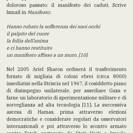
doloroso passato: il manifesto dei caduti. Scrive
Ismail in
Manifesto:
Hanno rubato la sofferenza dei suoi occhi
il palpito del cuore
la follia dell’anima
e ci hanno restituito
un manifesto affisso a un muro. [10]
Nel 2005 Ariel Sharon ordinerà il trasferimento
forzato di migliaia di coloni ebrei (circa 8000)
insediatisi nella Striscia nel 1967, il cosiddetto piano
di disimpegno unilaterale, per assediare Gaza e
farne un laboratorio di sperimentazione militare e di
sorveglianza ad alta tecnologia [11]. La successiva
ascesa di Hamas, prima attraverso elezioni
democratiche e considerate regolari da osservatori
internazionali e poi attraverso lo scontro armato