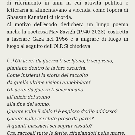
di riferimento in anni in cui attività politica e
letteraria si alimentavano a vicenda, come l’opera di
Ghassan Kanafani ci ricorda.
Al motivo dell’esodo dedicherà un lungo poema
anche la poetessa May Sayigh (1940-2023), costretta
a lasciare Gaza nel 1956 e a migrare di luogo in
luogo al seguito dell’OLP. Si chiedeva:
[…] Gli aerei da guerra ti scelgono, ti scoprono,
piantano dentro te la loro oscurità.
Come inizierai la storia del raccolto
da quelle ultime visioni annebbiate?
Gli aerei da guerra ti selezionano
all’inizio del sonno
alla fine del sonno.
Quante volte il cielo ti è esploso d’odio addosso?
Quante volte sei stato preso da parte?
A quanti massacri sei sopravvissuto?
Ora, raccogli tutte le ferite, rifugiandoti nella morte,