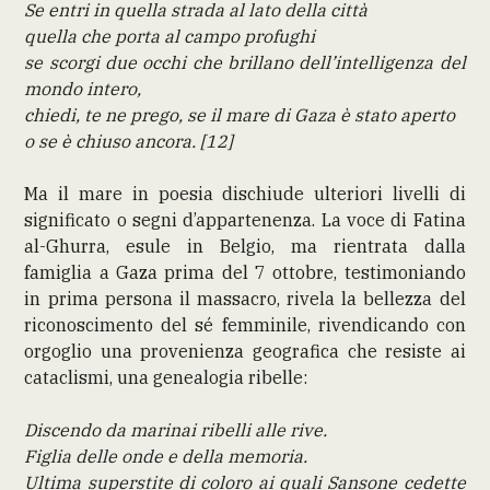
Se entri in quella strada al lato della città
quella che porta al campo profughi
se scorgi due occhi che brillano dell’intelligenza del
mondo intero,
chiedi, te ne prego, se il mare di Gaza è stato aperto
o se è chiuso ancora. [12]
Ma il mare in poesia dischiude ulteriori livelli di
significato o segni d’appartenenza. La voce di Fatina
al-Ghurra, esule in Belgio, ma rientrata dalla
famiglia a Gaza prima del 7 ottobre, testimoniando
in prima persona il massacro, rivela la bellezza del
riconoscimento del sé femminile, rivendicando con
orgoglio una provenienza geografica che resiste ai
cataclismi, una genealogia ribelle:
Discendo da marinai ribelli alle rive.
Figlia delle onde e della memoria.
Ultima superstite di coloro ai quali Sansone cedette