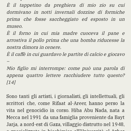
È il tappetino da preghiera di mio zio su cui
dormivano in notti invernali dozzine di formiche
prima che fosse saccheggiato ed esposto in un
museo.
È il forno in cui mia madre cuoceva il pane e
arrostiva il pollo prima che una bomba riducesse la
nostra dimora in cenere.
È il caffè in cui guardavo le partite di calcio e giocavo
–
Mio figlio mi interrompe: come può una parola di
appena quattro lettere racchiudere tutto questo?
[14]
Sono tanti gli artisti, i giornalisti, gli intellettuali, gli
scrittori che, come Rifaat al-Areer, hanno perso la
vita nel genocidio in corso. Hiba Abu Nada, nata a
Mecca nel 1991 da una famiglia proveniente da Bayt
Jarja, a nord-est di Gaza, villaggio distrutto nel 1948,