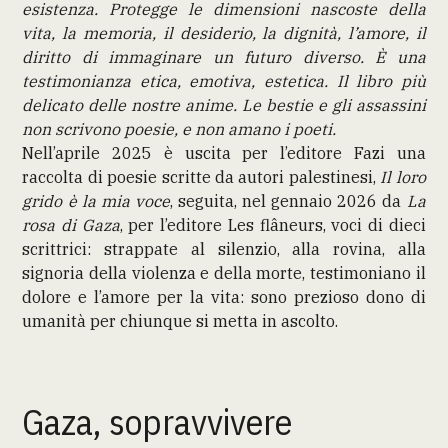
esistenza. Protegge le dimensioni nascoste della
vita, la memoria, il desiderio, la dignità, l’amore, il
diritto di immaginare un futuro diverso. È una
testimonianza etica, emotiva, estetica. Il libro più
delicato delle nostre anime. Le bestie e gli assassini
non scrivono poesie, e non amano i poeti.
Nell’aprile 2025 è uscita per l’editore Fazi una
raccolta di poesie scritte da autori palestinesi,
Il loro
grido è la mia voce
, seguita, nel gennaio 2026 da
La
rosa di Gaza
, per l’editore Les flâneurs, voci di dieci
scrittrici: strappate al silenzio, alla rovina, alla
signoria della violenza e della morte, testimoniano il
dolore e l’amore per la vita: sono prezioso dono di
umanità per chiunque si metta in ascolto.
Gaza, sopravvivere