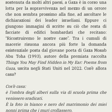
sostenuta da molti altri paesi, a Gaza è in corso una
lotta per la sopravvivenza nel mezzo di un orrore
che non sembra prossimo alla fine, ad ascoltare le
dichiarazioni dei leader israeliani. Eppure ci
giungono immagini di scritte su ciò che resta di
facciate di edifici bombardati che recitano:
“Ricostruiremo le nostre case”. Tra i cumuli di
macerie risuona ancora più forte la domanda
esistenziale posta dal giovane poeta di Gaza Mosab
Abu Toha (1993), autore della premiata raccolta
Things You May Find Hidden in My Ear: Poems from
Gaza
, uscita negli Stati Uniti nel 2022. Cos’è allora
casa?
Cos’è casa:
è l’ombra degli alberi sulla via di scuola prima che
venissero sradicati.
È la foto in bianco e nero del matrimonio dei miei
nonni prima che i muri crollassero.