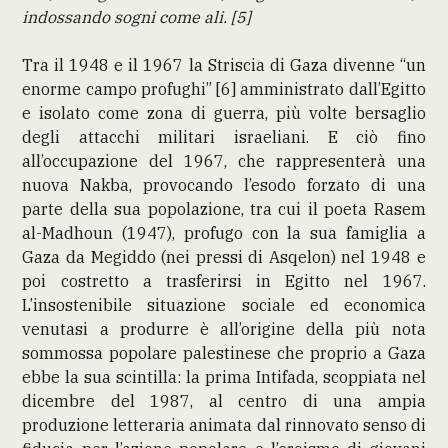
indossando sogni come ali. [5]
Tra il 1948 e il 1967 la Striscia di Gaza divenne “un
enorme campo profughi” [6] amministrato dall’Egitto
e isolato come zona di guerra, più volte bersaglio
degli attacchi militari israeliani. E ciò fino
all’occupazione del 1967, che rappresenterà una
nuova Nakba, provocando l’esodo forzato di una
parte della sua popolazione, tra cui il poeta Rasem
al-Madhoun (1947), profugo con la sua famiglia a
Gaza da Megiddo (nei pressi di Asqelon) nel 1948 e
poi costretto a trasferirsi in Egitto nel 1967.
L’insostenibile situazione sociale ed economica
venutasi a produrre è all’origine della più nota
sommossa popolare palestinese che proprio a Gaza
ebbe la sua scintilla: la prima Intifada, scoppiata nel
dicembre del 1987, al centro di una ampia
produzione letteraria animata dal rinnovato senso di