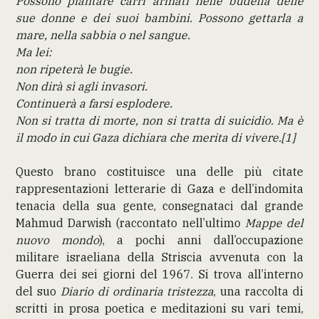
Possono piantare carri armati nelle budella delle
sue donne e dei suoi bambini. Possono gettarla a
mare, nella sabbia o nel sangue.
Ma lei:
non ripeterà le bugie.
Non dirà sì agli invasori.
Continuerà a farsi esplodere.
Non si tratta di morte, non si tratta di suicidio. Ma è
il modo in cui Gaza dichiara che merita di vivere.[1]
Questo brano costituisce una delle più citate
rappresentazioni letterarie di Gaza e dell’indomita
tenacia della sua gente, consegnataci dal grande
Mahmud Darwish (raccontato nell’ultimo
Mappe del
nuovo mondo
), a pochi anni dall’occupazione
militare israeliana della Striscia avvenuta con la
Guerra dei sei giorni del 1967. Si trova all’interno
del suo
Diario di ordinaria tristezza
, una raccolta di
scritti in prosa poetica e meditazioni su vari temi,